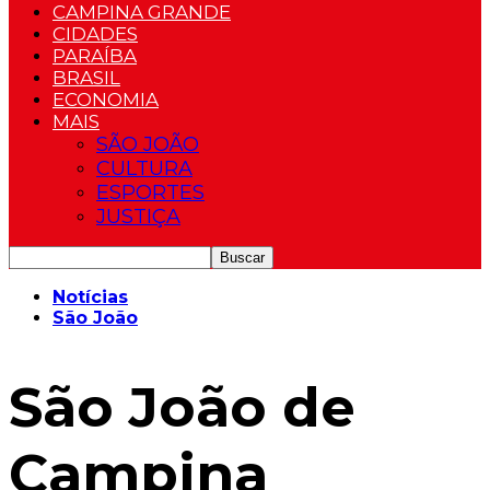
CAMPINA GRANDE
CIDADES
PARAÍBA
BRASIL
ECONOMIA
MAIS
SÃO JOÃO
CULTURA
ESPORTES
JUSTIÇA
Notícias
São João
São João de
Campina