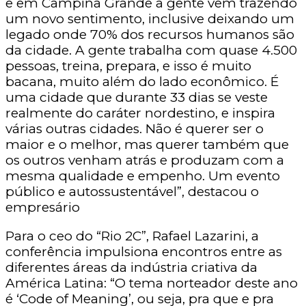
e em Campina Grande a gente vem trazendo
um novo sentimento, inclusive deixando um
legado onde 70% dos recursos humanos são
da cidade. A gente trabalha com quase 4.500
pessoas, treina, prepara, e isso é muito
bacana, muito além do lado econômico. É
uma cidade que durante 33 dias se veste
realmente do caráter nordestino, e inspira
várias outras cidades. Não é querer ser o
maior e o melhor, mas querer também que
os outros venham atrás e produzam com a
mesma qualidade e empenho. Um evento
público e autossustentável”, destacou o
empresário
Para o ceo do “Rio 2C”, Rafael Lazarini, a
conferência impulsiona encontros entre as
diferentes áreas da indústria criativa da
América Latina: “O tema norteador deste ano
é ‘Code of Meaning’, ou seja, pra que e pra