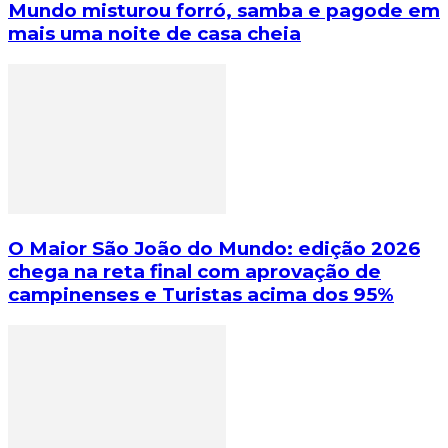
Mundo misturou forró, samba e pagode em
mais uma noite de casa cheia
O Maior São João do Mundo: edição 2026
chega na reta final com aprovação de
campinenses e Turistas acima dos 95%