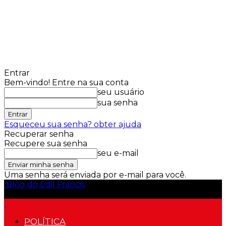
Entrar
Bem-vindo! Entre na sua conta
seu usuário
sua senha
Esqueceu sua senha? obter ajuda
Recuperar senha
Recupere sua senha
seu e-mail
Uma senha será enviada por e-mail para você.
Blog do Edil Francis
POLÍTICA