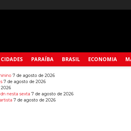
CIDADES
PARAÍBA
BRASIL
ECONOMIA
M
minino
7 de agosto de 2026
es
7 de agosto de 2026
 2026
ydn nesta sexta
7 de agosto de 2026
rtista
7 de agosto de 2026