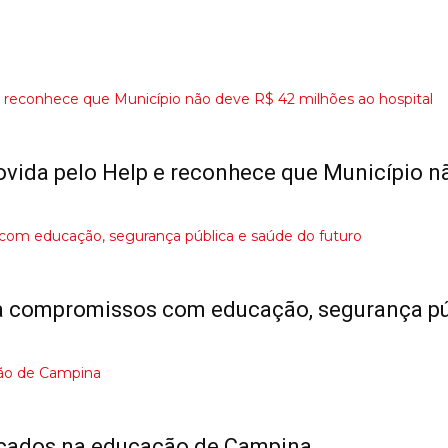
ovida pelo Help e reconhece que Município n
a compromissos com educação, segurança púb
nçados na educação de Campina