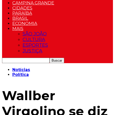
CAMPINA GRANDE
CIDADES
PARAÍBA
BRASIL
ECONOMIA
MAIS
SÃO JOÃO
CULTURA
ESPORTES
JUSTIÇA
Notícias
Política
Wallber
Virgolino se diz