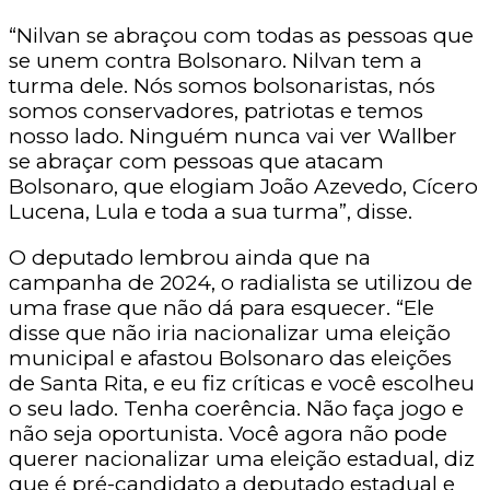
“Nilvan se abraçou com todas as pessoas que
se unem contra Bolsonaro. Nilvan tem a
turma dele. Nós somos bolsonaristas, nós
somos conservadores, patriotas e temos
nosso lado. Ninguém nunca vai ver Wallber
se abraçar com pessoas que atacam
Bolsonaro, que elogiam João Azevedo, Cícero
Lucena, Lula e toda a sua turma”, disse.
O deputado lembrou ainda que na
campanha de 2024, o radialista se utilizou de
uma frase que não dá para esquecer. “Ele
disse que não iria nacionalizar uma eleição
municipal e afastou Bolsonaro das eleições
de Santa Rita, e eu fiz críticas e você escolheu
o seu lado. Tenha coerência. Não faça jogo e
não seja oportunista. Você agora não pode
querer nacionalizar uma eleição estadual, diz
que é pré-candidato a deputado estadual e