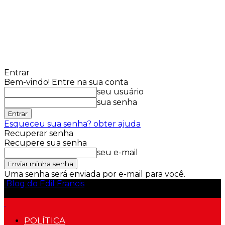
Entrar
Bem-vindo! Entre na sua conta
seu usuário
sua senha
Esqueceu sua senha? obter ajuda
Recuperar senha
Recupere sua senha
seu e-mail
Uma senha será enviada por e-mail para você.
Blog do Edil Francis
POLÍTICA