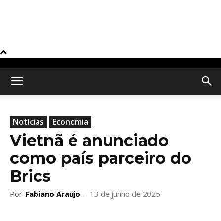
Notícias
Economia
Vietnã é anunciado
como país parceiro do
Brics
Por
Fabiano Araujo
-
13 de junho de 2025