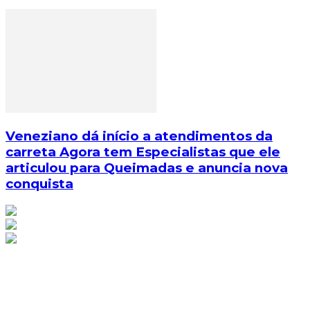
Veneziano dá início a atendimentos da
carreta Agora tem Especialistas que ele
articulou para Queimadas e anuncia nova
conquista