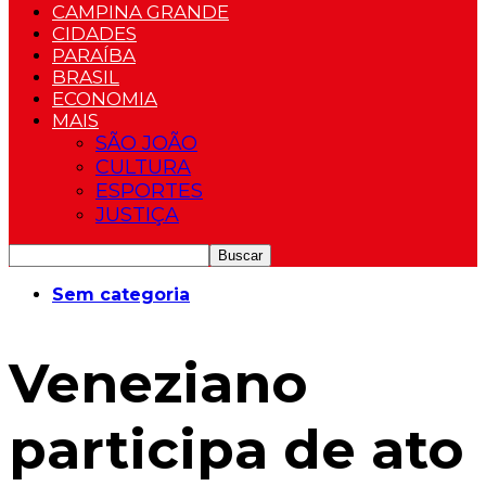
CAMPINA GRANDE
CIDADES
PARAÍBA
BRASIL
ECONOMIA
MAIS
SÃO JOÃO
CULTURA
ESPORTES
JUSTIÇA
Sem categoria
Veneziano
participa de ato