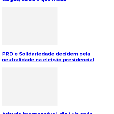
PRD e Solidariedade decidem pela
neutralidade na eleição presidencial