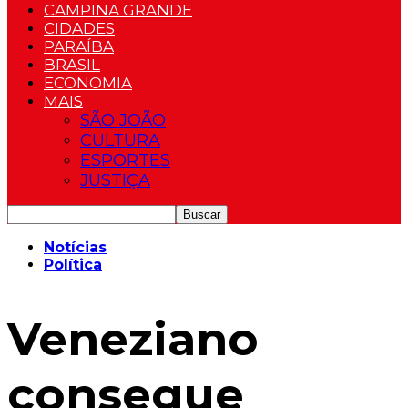
CAMPINA GRANDE
CIDADES
PARAÍBA
BRASIL
ECONOMIA
MAIS
SÃO JOÃO
CULTURA
ESPORTES
JUSTIÇA
Notícias
Política
Veneziano
consegue