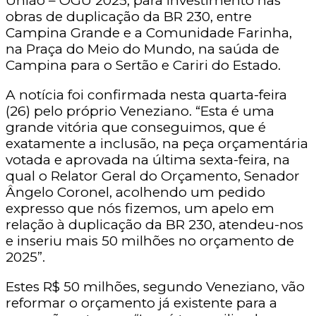
União – OGU 2025, para investimento nas
obras de duplicação da BR 230, entre
Campina Grande e a Comunidade Farinha,
na Praça do Meio do Mundo, na saúda de
Campina para o Sertão e Cariri do Estado.
A notícia foi confirmada nesta quarta-feira
(26) pelo próprio Veneziano. “Esta é uma
grande vitória que conseguimos, que é
exatamente a inclusão, na peça orçamentária
votada e aprovada na última sexta-feira, na
qual o Relator Geral do Orçamento, Senador
Ângelo Coronel, acolhendo um pedido
expresso que nós fizemos, um apelo em
relação à duplicação da BR 230, atendeu-nos
e inseriu mais 50 milhões no orçamento de
2025”.
Estes R$ 50 milhões, segundo Veneziano, vão
reformar o orçamento já existente para a