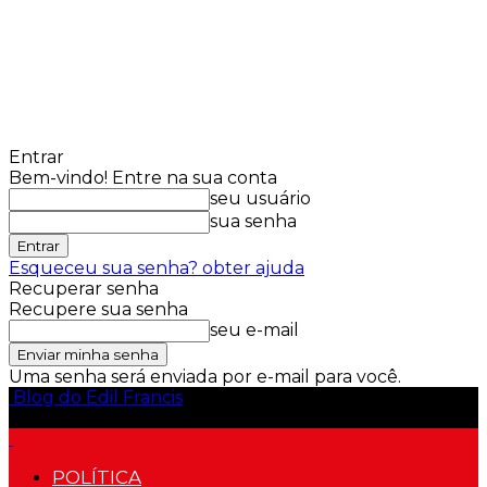
Entrar
Bem-vindo! Entre na sua conta
seu usuário
sua senha
Esqueceu sua senha? obter ajuda
Recuperar senha
Recupere sua senha
seu e-mail
Uma senha será enviada por e-mail para você.
Blog do Edil Francis
POLÍTICA