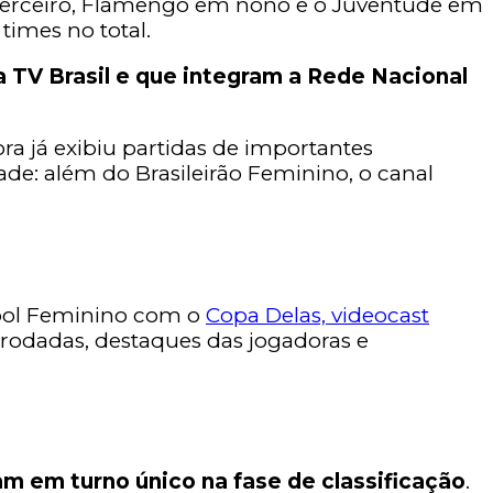
em terceiro, Flamengo em nono e o Juventude em
imes no total.
 TV Brasil e que integram a Rede Nacional
ora já exibiu partidas de importantes
ade: além do Brasileirão Feminino, o canal
ebol Feminino com o
Copa Delas, videocast
s rodadas, destaques das jogadoras e
m em turno único na fase de classificação
.