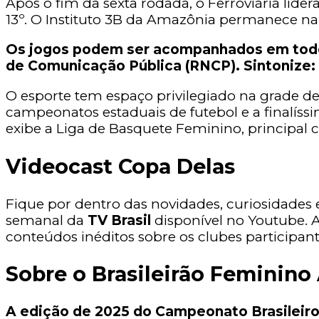
Após o fim da sexta rodada, o Ferroviária lide
13º. O Instituto 3B da Amazônia permanece na
Os jogos podem ser acompanhados em todo o
de Comunicação Pública (RNCP). Sintonize:
O esporte tem espaço privilegiado na grade 
campeonatos estaduais de futebol e a finalíss
exibe a Liga de Basquete Feminino, principal
Videocast Copa Delas
Fique por dentro das novidades, curiosidades
semanal da
TV Brasil
disponível no Youtube. A 
conteúdos inéditos sobre os clubes participant
Sobre o Brasileirão Feminino 
A edição de 2025 do Campeonato Brasileiro 