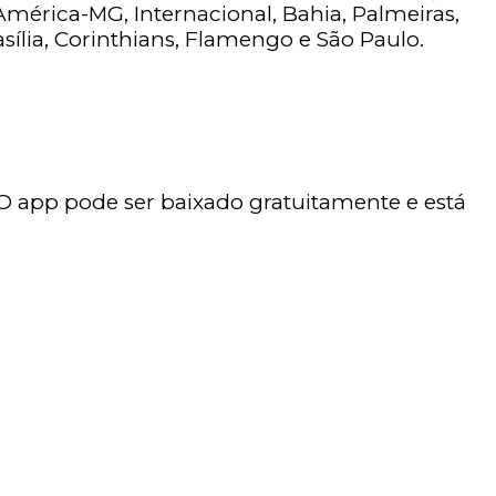
América-MG, Internacional, Bahia, Palmeiras,
asília, Corinthians, Flamengo e São Paulo.
O app pode ser baixado gratuitamente e está