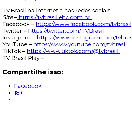
TV Brasil na internet e nas redes sociais
Site
–
https://tvbrasil.ebc.com.br
Facebook –
https://www.facebook.com/tvbrasil
Twitter –
https://twitter.com/TVBrasil
Instagram –
https://www.instagram.com/tvbras
YouTube –
https://www.youtube.com/tvbrasil
TikTok –
https://www.tiktok.com/@tvbrasil
TV Brasil Play –
Compartilhe isso:
Facebook
18+