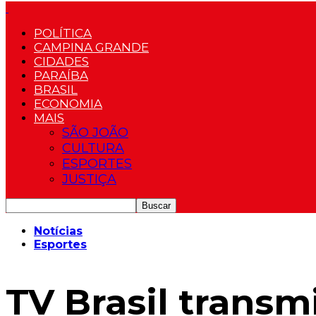
POLÍTICA
CAMPINA GRANDE
CIDADES
PARAÍBA
BRASIL
ECONOMIA
MAIS
SÃO JOÃO
CULTURA
ESPORTES
JUSTIÇA
Notícias
Esportes
TV Brasil transm