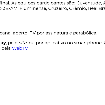
inal. As equipes participantes são: Juventude, 
uto 3B-AM, Fluminense, Cruzeiro, Grêmio, Real Br
canal aberto, TV por assinatura e parabólica.
lay
, pelo
site
ou por aplicativo no smartphone. 
m pela
WebTV
.