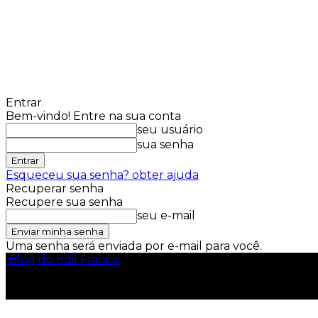
Entrar
Bem-vindo! Entre na sua conta
seu usuário
sua senha
Esqueceu sua senha? obter ajuda
Recuperar senha
Recupere sua senha
seu e-mail
Uma senha será enviada por e-mail para você.
Blog do Edil Francis