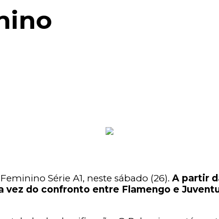
nino
 Feminino Série A1, neste sábado (26).
A partir 
 a vez do confronto entre Flamengo e Juventu