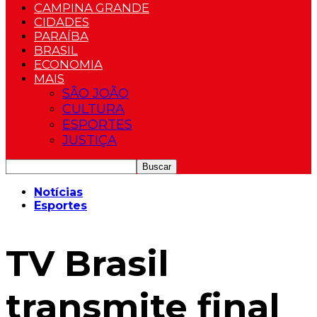
CAMPINA GRANDE
CIDADES
PARAÍBA
BRASIL
ECONOMIA
MAIS
SÃO JOÃO
CULTURA
ESPORTES
JUSTIÇA
Notícias
Esportes
TV Brasil
transmite final