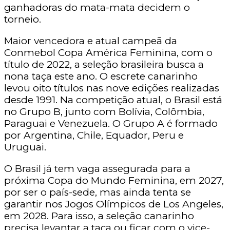
ganhadoras do mata-mata decidem o
torneio.
Maior vencedora e atual campeã da
Conmebol Copa América Feminina, com o
título de 2022, a seleção brasileira busca a
nona taça este ano. O escrete canarinho
levou oito títulos nas nove edições realizadas
desde 1991. Na competição atual, o Brasil está
no Grupo B, junto com Bolívia, Colômbia,
Paraguai e Venezuela. O Grupo A é formado
por Argentina, Chile, Equador, Peru e
Uruguai.
O Brasil já tem vaga assegurada para a
próxima Copa do Mundo Feminina, em 2027,
por ser o país-sede, mas ainda tenta se
garantir nos Jogos Olímpicos de Los Angeles,
em 2028. Para isso, a seleção canarinho
precisa levantar a taça ou ficar com o vice-