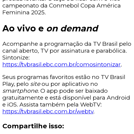
campeonato da Conmebol Copa América
Feminina 2025.
Ao vivo e
on demand
Acompanhe a programação da TV Brasil pelo
canal aberto, TV por assinatura e parabólica.
Sintonize:
https://tvbrasil.ebc.com.br/comosintonizar
.
Seus programas favoritos estão no TV Brasil
Play, pelo
site
ou por aplicativo no
smartphone
. O app pode ser baixado
gratuitamente e está disponível para Android
e iOS. Assista também pela WebTV:
https://tvbrasil.ebc.com.br/webtv
.
Compartilhe isso: