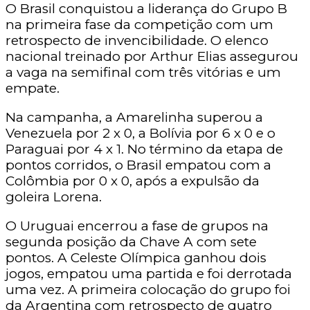
O Brasil conquistou a liderança do Grupo B
na primeira fase da competição com um
retrospecto de invencibilidade. O elenco
nacional treinado por Arthur Elias assegurou
a vaga na semifinal com três vitórias e um
empate.
Na campanha, a Amarelinha superou a
Venezuela por 2 x 0, a Bolívia por 6 x 0 e o
Paraguai por 4 x 1. No término da etapa de
pontos corridos, o Brasil empatou com a
Colômbia por 0 x 0, após a expulsão da
goleira Lorena.
O Uruguai encerrou a fase de grupos na
segunda posição da Chave A com sete
pontos. A Celeste Olímpica ganhou dois
jogos, empatou uma partida e foi derrotada
uma vez. A primeira colocação do grupo foi
da Argentina com retrospecto de quatro