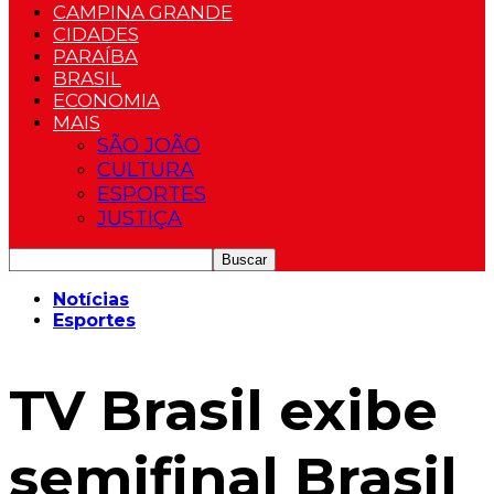
CAMPINA GRANDE
CIDADES
PARAÍBA
BRASIL
ECONOMIA
MAIS
SÃO JOÃO
CULTURA
ESPORTES
JUSTIÇA
Notícias
Esportes
TV Brasil exibe
semifinal Brasil