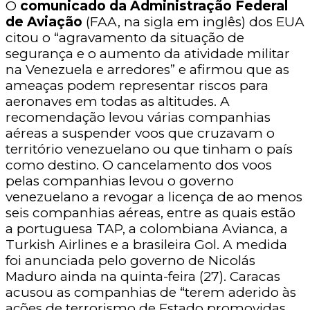
O
comunicado da Administração Federal
de Aviação
(FAA, na sigla em inglês) dos EUA
citou o “agravamento da situação de
segurança e o aumento da atividade militar
na Venezuela e arredores” e afirmou que as
ameaças podem representar riscos para
aeronaves em todas as altitudes. A
recomendação levou várias companhias
aéreas a suspender voos que cruzavam o
território venezuelano ou que tinham o país
como destino. O cancelamento dos voos
pelas companhias levou o governo
venezuelano a revogar a licença de ao menos
seis companhias aéreas, entre as quais estão
a portuguesa TAP, a colombiana Avianca, a
Turkish Airlines e a brasileira Gol. A medida
foi anunciada pelo governo de Nicolás
Maduro ainda na quinta-feira (27). Caracas
acusou as companhias de “terem aderido às
ações de terrorismo de Estado promovidas