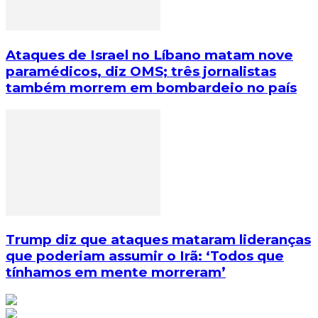
Ataques de Israel no Líbano matam nove
paramédicos, diz OMS; três jornalistas
também morrem em bombardeio no país
Trump diz que ataques mataram lideranças
que poderiam assumir o Irã: ‘Todos que
tínhamos em mente morreram’