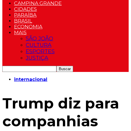
CAMPINA GRANDE
CIDADES
PARAÍBA
BRASIL
ECONOMIA
MAIS
SÃO JOÃO
CULTURA
ESPORTES
JUSTIÇA
internacional
Trump diz para
companhias