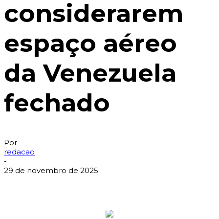
considerarem
espaço aéreo
da Venezuela
fechado
Por
redacao
-
29 de novembro de 2025