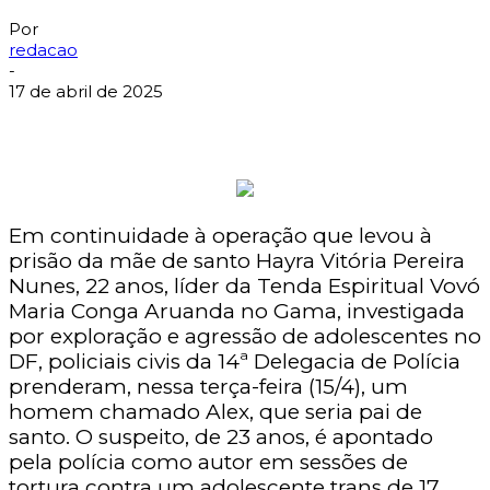
Por
redacao
-
17 de abril de 2025
Em continuidade à operação que levou à
prisão da mãe de santo Hayra Vitória Pereira
Nunes, 22 anos, líder da Tenda Espiritual Vovó
Maria Conga Aruanda no Gama, investigada
por exploração e agressão de adolescentes no
DF, policiais civis da 14ª Delegacia de Polícia
prenderam, nessa terça-feira (15/4), um
homem chamado Alex, que seria pai de
santo. O suspeito, de 23 anos, é apontado
pela polícia como autor em sessões de
tortura contra um adolescente trans de 17