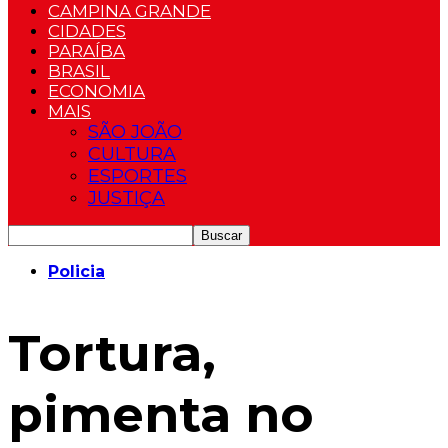
CAMPINA GRANDE
CIDADES
PARAÍBA
BRASIL
ECONOMIA
MAIS
SÃO JOÃO
CULTURA
ESPORTES
JUSTIÇA
Policia
Tortura,
pimenta no