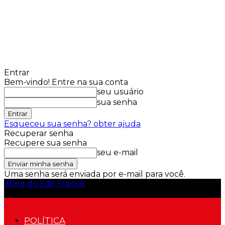
Entrar
Bem-vindo! Entre na sua conta
seu usuário
sua senha
Esqueceu sua senha? obter ajuda
Recuperar senha
Recupere sua senha
seu e-mail
Uma senha será enviada por e-mail para você.
Blog do Edil Francis
POLÍTICA