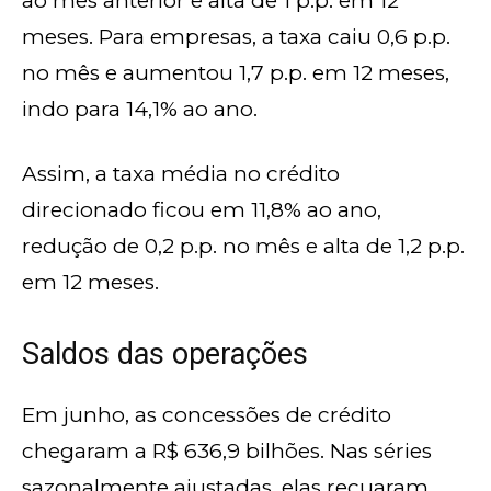
ao mês anterior e alta de 1 p.p. em 12
meses. Para empresas, a taxa caiu 0,6 p.p.
no mês e aumentou 1,7 p.p. em 12 meses,
indo para 14,1% ao ano.
Assim, a taxa média no crédito
direcionado ficou em 11,8% ao ano,
redução de 0,2 p.p. no mês e alta de 1,2 p.p.
em 12 meses.
Saldos das operações
Em junho, as concessões de crédito
chegaram a R$ 636,9 bilhões. Nas séries
sazonalmente ajustadas, elas recuaram