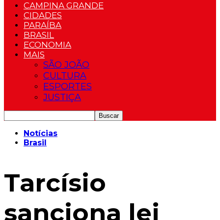
CAMPINA GRANDE
CIDADES
PARAÍBA
BRASIL
ECONOMIA
MAIS
SÃO JOÃO
CULTURA
ESPORTES
JUSTIÇA
Notícias
Brasil
Tarcísio
sanciona lei