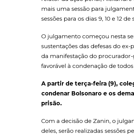
mais uma sessão para julgament
sessões para os dias 9, 10 e 12 d
O julgamento começou nesta se
sustentações das defesas do ex-
da manifestação do procurador-g
favorável à condenação de todos 
A partir de terça-feira (9), col
condenar Bolsonaro e os dema
prisão.
Com a decisão de Zanin, o julga
deles, serão realizadas sessões pe