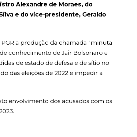
istro Alexandre de Moraes, do
Silva e do vice-presidente, Geraldo
 PGR a produção da chamada “minuta
 de conhecimento de Jair Bolsonaro e
didas de estado de defesa e de sítio no
tado das eleições de 2022 e impedir a
sto envolvimento dos acusados com os
 2023.