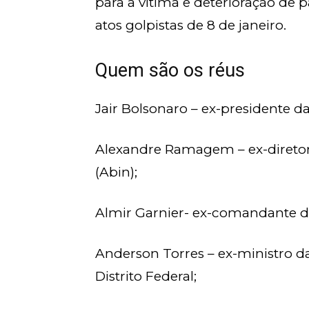
para a vítima e deterioração de
atos golpistas de 8 de janeiro.
Quem são os réus
Jair Bolsonaro – ex-presidente d
Alexandre Ramagem – ex-diretor 
(Abin);
Almir Garnier- ex-comandante d
Anderson Torres – ex-ministro da
Distrito Federal;