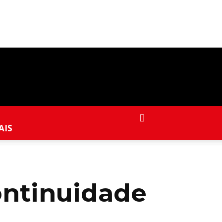
AIS
ontinuidade