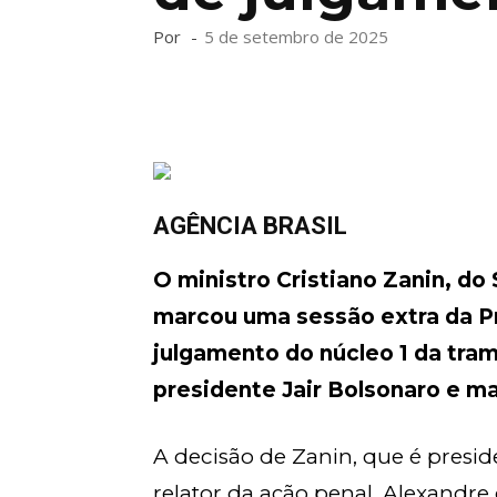
Por
-
5 de setembro de 2025
AGÊNCIA BRASIL
O ministro Cristiano Zanin, do
marcou uma sessão extra da Pr
julgamento do núcleo 1 da tram
presidente Jair Bolsonaro e ma
A decisão de Zanin, que é presid
relator da ação penal, Alexandre