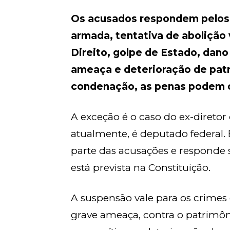
Os acusados respondem pelos 
armada, tentativa de abolição
Direito, golpe de Estado, dano 
ameaça e deterioração de pat
condenação, as penas podem c
A exceção é o caso do ex-direto
atualmente, é deputado federal. 
parte das acusações e responde 
está prevista na Constituição.
A suspensão vale para os crimes 
grave ameaça, contra o patrimôn