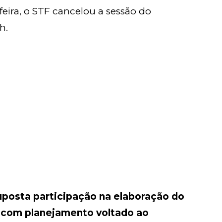
eira, o STF cancelou a sessão do
4h.
posta participação na elaboração do
, com planejamento voltado ao