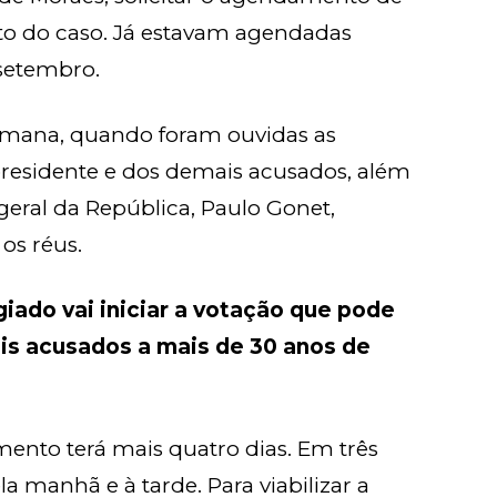
o do caso. Já estavam agendadas
e setembro.
mana, quando foram ouvidas as
presidente e dos demais acusados, além
eral da República, Paulo Gonet,
os réus.
egiado vai iniciar a votação que pode
is acusados a mais de 30 anos de
mento terá mais quatro dias. Em três
la manhã e à tarde. Para viabilizar a