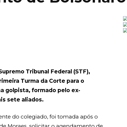
 Supremo Tribunal Federal (STF),
imeira Turma da Corte para o
a golpista, formado pelo ex-
is sete aliados.
ente do colegiado, foi tomada após o
 de Moraes, solicitar o agendamento de