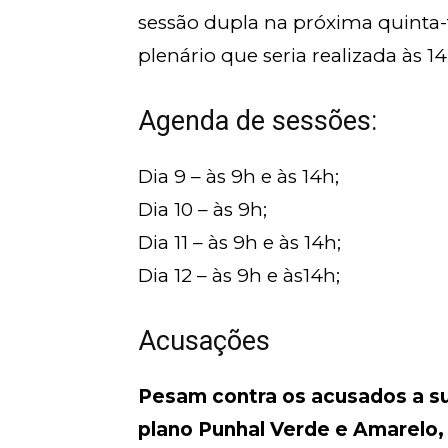
sessão dupla na próxima quinta-f
plenário que seria realizada às 1
Agenda de sessões:
Dia 9 – às 9h e às 14h;
Dia 10 – às 9h;
Dia 11 – às 9h e às 14h;
Dia 12 – às 9h e às14h;
Acusações
Pesam contra os acusados a su
plano Punhal Verde e Amarelo