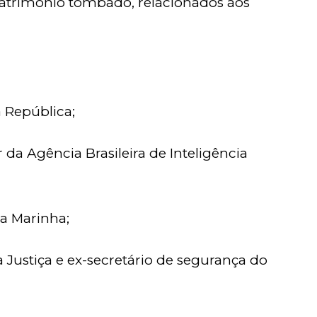
 patrimônio tombado, relacionados aos
a República;
da Agência Brasileira de Inteligência
a Marinha;
 Justiça e ex-secretário de segurança do