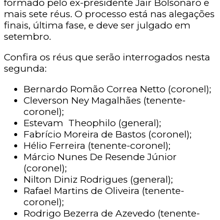
formado pelo ex-presidente Jair Bolsonaro e
mais sete réus. O processo está nas alegações
finais, última fase, e deve ser julgado em
setembro.
Confira os réus que serão interrogados nesta
segunda:
Bernardo Romão Correa Netto (coronel);
Cleverson Ney Magalhães (tenente-
coronel);
Estevam Theophilo (general);
Fabrício Moreira de Bastos (coronel);
Hélio Ferreira (tenente-coronel);
Márcio Nunes De Resende Júnior
(coronel);
Nilton Diniz Rodrigues (general);
Rafael Martins de Oliveira (tenente-
coronel);
Rodrigo Bezerra de Azevedo (tenente-