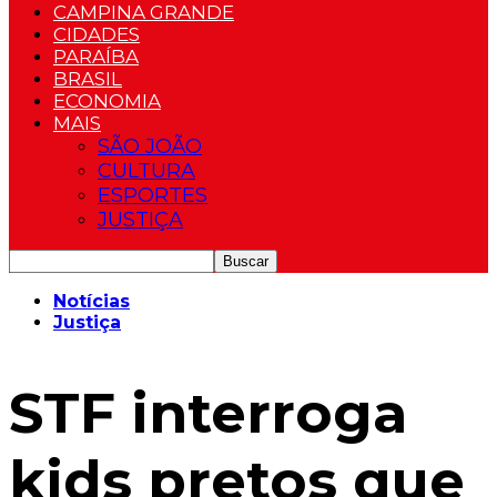
CAMPINA GRANDE
CIDADES
PARAÍBA
BRASIL
ECONOMIA
MAIS
SÃO JOÃO
CULTURA
ESPORTES
JUSTIÇA
Notícias
Justiça
STF interroga
kids pretos que