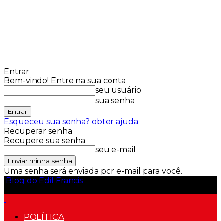
Entrar
Bem-vindo! Entre na sua conta
seu usuário
sua senha
Esqueceu sua senha? obter ajuda
Recuperar senha
Recupere sua senha
seu e-mail
Uma senha será enviada por e-mail para você.
Blog do Edil Francis
POLÍTICA