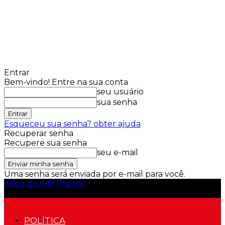
Entrar
Bem-vindo! Entre na sua conta
seu usuário
sua senha
Esqueceu sua senha? obter ajuda
Recuperar senha
Recupere sua senha
seu e-mail
Uma senha será enviada por e-mail para você.
Blog do Edil Francis
POLÍTICA