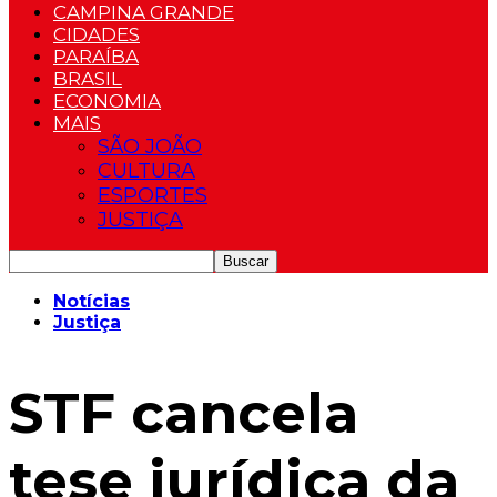
CAMPINA GRANDE
CIDADES
PARAÍBA
BRASIL
ECONOMIA
MAIS
SÃO JOÃO
CULTURA
ESPORTES
JUSTIÇA
Notícias
Justiça
STF cancela
tese jurídica da