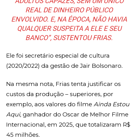
ADULTOS CAPAZES, SEM UM ÚNICO
REAL DE DINHEIRO PÚBLICO
ENVOLVIDO. E, NA ÉPOCA, NÃO HAVIA
QUALQUER SUSPEITA A ELE E SEU
BANCO”, SUSTENTOU FRIAS.
Ele foi secretário especial de cultura
(2020/2022) da gestão de Jair Bolsonaro.
Na mesma nota, Frias tenta justificar os
custos da produção – superiores, por
exemplo, aos valores do filme
Ainda Estou
Aqui
, ganhador do Oscar de Melhor Filme
Internacional, em 2025, que totalizaram R$
45 milhões.