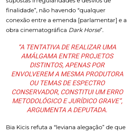
supostas irregularidades e desvios de
finalidade”, não havendo “qualquer
conexão entre a emenda [parlamentar] e a
obra cinematográfica
Dark Horse
”.
“A TENTATIVA DE REALIZAR UMA
AMÁLGAMA ENTRE PROJETOS
DISTINTOS, APENAS POR
ENVOLVEREM A MESMA PRODUTORA
OU TEMAS DE ESPECTRO
CONSERVADOR, CONSTITUI UM ERRO
METODOLÓGICO E JURÍDICO GRAVE”,
ARGUMENTA A DEPUTADA.
Bia Kicis refuta a “leviana alegação” de que