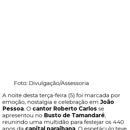
Foto: Divulgação/Assessoria
A noite desta terça-feira (5) foi marcada por
emoção, nostalgia e celebração em
João
Pessoa
. O
cantor Roberto Carlos
se
apresentou no
Busto de Tamandaré
,
reunindo uma multidão para festejar os 440
anos da
capital paraibana
. O espetáculo teve