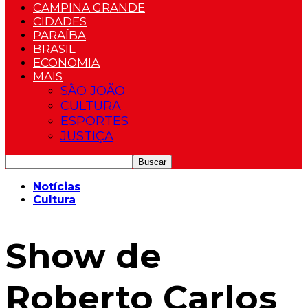
CAMPINA GRANDE
CIDADES
PARAÍBA
BRASIL
ECONOMIA
MAIS
SÃO JOÃO
CULTURA
ESPORTES
JUSTIÇA
Notícias
Cultura
Show de
Roberto Carlos