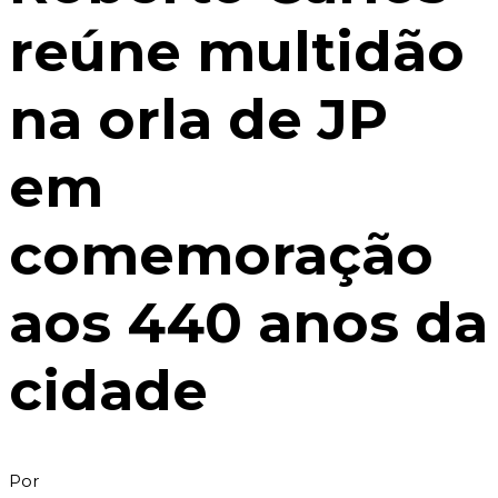
reúne multidão
na orla de JP
em
comemoração
aos 440 anos da
cidade
Por