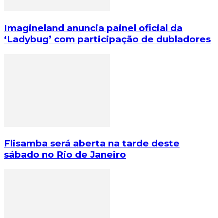
Imagineland anuncia painel oficial da
‘Ladybug’ com participação de dubladores
Flisamba será aberta na tarde deste
sábado no Rio de Janeiro