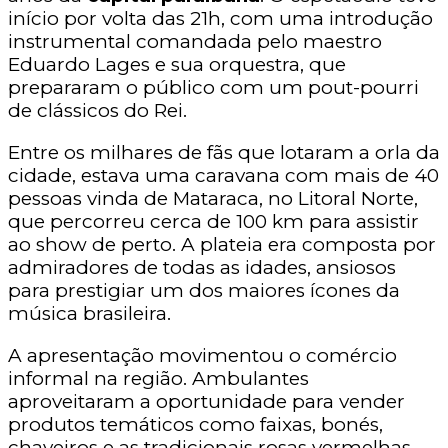
início por volta das 21h, com uma introdução
instrumental comandada pelo maestro
Eduardo Lages e sua orquestra, que
prepararam o público com um pout-pourri
de clássicos do Rei.
Entre os milhares de fãs que lotaram a orla da
cidade, estava uma caravana com mais de 40
pessoas vinda de Mataraca, no Litoral Norte,
que percorreu cerca de 100 km para assistir
ao show de perto. A plateia era composta por
admiradores de todas as idades, ansiosos
para prestigiar um dos maiores ícones da
música brasileira.
A apresentação movimentou o comércio
informal na região. Ambulantes
aproveitaram a oportunidade para vender
produtos temáticos como faixas, bonés,
chaveiros e as tradicionais rosas vermelhas,