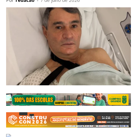
Por
redacao
-
7 de julho de 2026