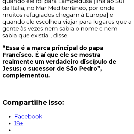
quando ele foi para Lampedusa [ilha ao Sul
da Itália, no Mar Mediterrâneo, por onde
muitos refugiados chegam à Europa] e
quando ele escolheu viajar para lugares que a
gente às vezes nem sabia o nome e nem
sabia que existia”, disse.
“Essa é a marca principal do papa
Francisco. É aí que ele se mostra
realmente um verdadeiro discípulo de
Jesus; o sucessor de São Pedro”,
complementou.
Compartilhe isso:
Facebook
18+