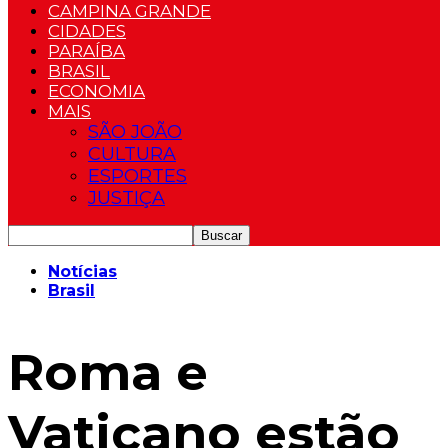
CAMPINA GRANDE
CIDADES
PARAÍBA
BRASIL
ECONOMIA
MAIS
SÃO JOÃO
CULTURA
ESPORTES
JUSTIÇA
Notícias
Brasil
Roma e
Vaticano estão