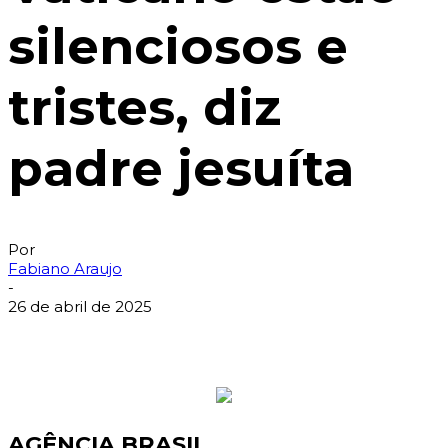
silenciosos e
tristes, diz
padre jesuíta
Por
Fabiano Araujo
-
26 de abril de 2025
AGÊNCIA BRASIL