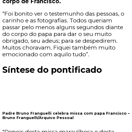
corpo de Francisco.
“Foi bonito ver o testemunho das pessoas, o
carinho e as fotografias. Todos queriam
passar pelo menos alguns segundos diante
do corpo do papa para dar o seu muito
obrigado, seu adeus; para se despedirem.
Muitos choravam. Fiquei também muito
emocionado com aquilo tudo”.
Síntese do pontificado
Padre Bruno Franguelli celebra missa com papa Francisco –
Bruno Franguelli/Arquivo Pessoal
“Depois desta missa maravilhosa e desta