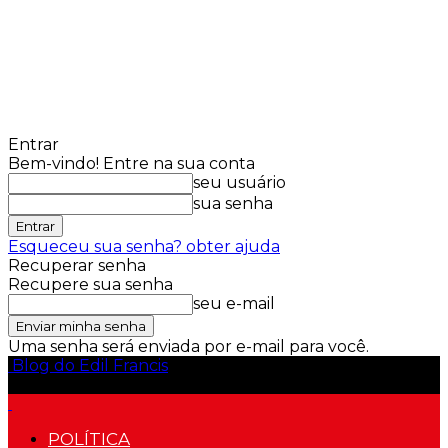
Entrar
Bem-vindo! Entre na sua conta
seu usuário
sua senha
Esqueceu sua senha? obter ajuda
Recuperar senha
Recupere sua senha
seu e-mail
Uma senha será enviada por e-mail para você.
Blog do Edil Francis
POLÍTICA