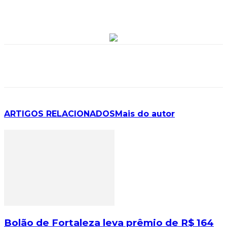
ARTIGOS RELACIONADOS
Mais do autor
Bolão de Fortaleza leva prêmio de R$ 164