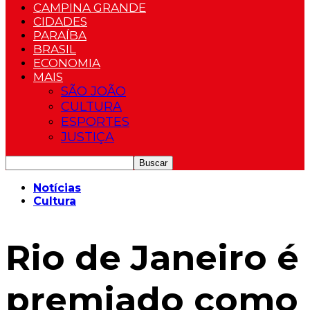
CAMPINA GRANDE
CIDADES
PARAÍBA
BRASIL
ECONOMIA
MAIS
SÃO JOÃO
CULTURA
ESPORTES
JUSTIÇA
Notícias
Cultura
Rio de Janeiro é
premiado como