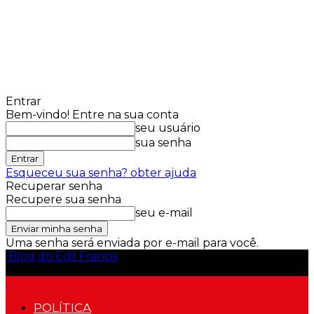
Entrar
Bem-vindo! Entre na sua conta
seu usuário
sua senha
Esqueceu sua senha? obter ajuda
Recuperar senha
Recupere sua senha
seu e-mail
Uma senha será enviada por e-mail para você.
Blog do Edil Francis
POLÍTICA