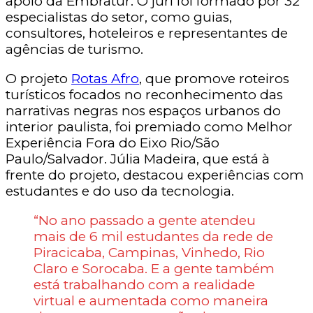
apoio da Embratur. O júri foi formado por 32
especialistas do setor, como guias,
consultores, hoteleiros e representantes de
agências de turismo.
O projeto
Rotas Afro
, que promove roteiros
turísticos focados no reconhecimento das
narrativas negras nos espaços urbanos do
interior paulista, foi premiado como Melhor
Experiência Fora do Eixo Rio/São
Paulo/Salvador. Júlia Madeira, que está à
frente do projeto, destacou experiências com
estudantes e do uso da tecnologia.
“No ano passado a gente atendeu
mais de 6 mil estudantes da rede de
Piracicaba, Campinas, Vinhedo, Rio
Claro e Sorocaba. E a gente também
está trabalhando com a realidade
virtual e aumentada como maneira