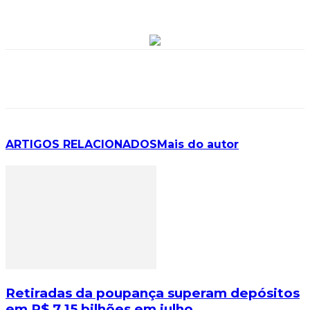
ARTIGOS RELACIONADOS
Mais do autor
Retiradas da poupança superam depósitos
em R$ 7,15 bilhões em julho