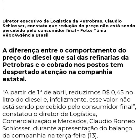
Diretor executivo de Logistica da Petrobras, Claudio
Schlosser, constata que redução do preço não está sendo
percebido pelo consumidor final – Foto:
Tânia
Rêgo/Agência Brasil
A diferença entre o comportamento do
preço do diesel que sai das refinarias da
Petrobras e o cobrado nos postos tem
despertado atenção na companhia
estatal.
“A partir de 1º de abril, reduzimos R$ 0,45 no
litro do diesel e, infelizmente, esse valor não
está sendo percebido pelo consumidor final”,
constatou o diretor de Logística,
Comercialização e Mercados, Claudio Romeo
Schlosser, durante apresentação do balanço
da companhia na terça-feira (13).