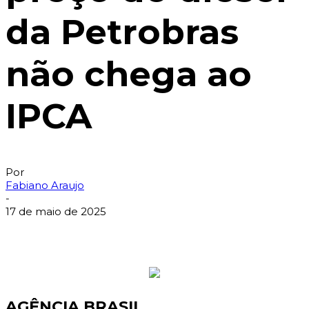
da Petrobras
não chega ao
IPCA
Por
Fabiano Araujo
-
17 de maio de 2025
AGÊNCIA BRASIL