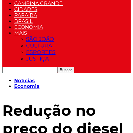
CAMPINA GRANDE
CIDADES
PARAÍBA
BRASIL
ECONOMIA
MAIS
SÃO JOÃO
CULTURA
ESPORTES
JUSTIÇA
Notícias
Economia
Redução no
preço do diesel