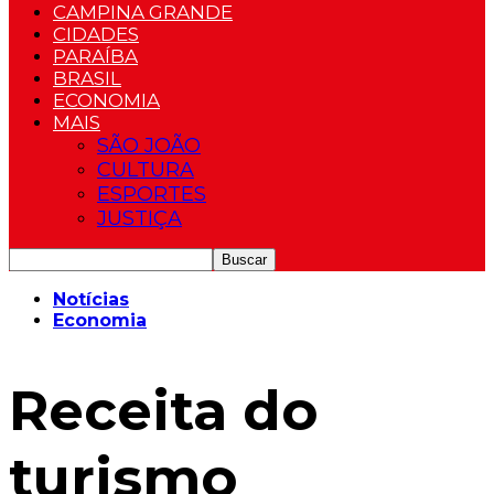
CAMPINA GRANDE
CIDADES
PARAÍBA
BRASIL
ECONOMIA
MAIS
SÃO JOÃO
CULTURA
ESPORTES
JUSTIÇA
Notícias
Economia
Receita do
turismo