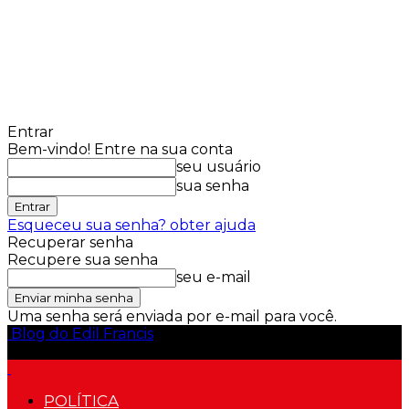
Entrar
Bem-vindo! Entre na sua conta
seu usuário
sua senha
Esqueceu sua senha? obter ajuda
Recuperar senha
Recupere sua senha
seu e-mail
Uma senha será enviada por e-mail para você.
Blog do Edil Francis
POLÍTICA