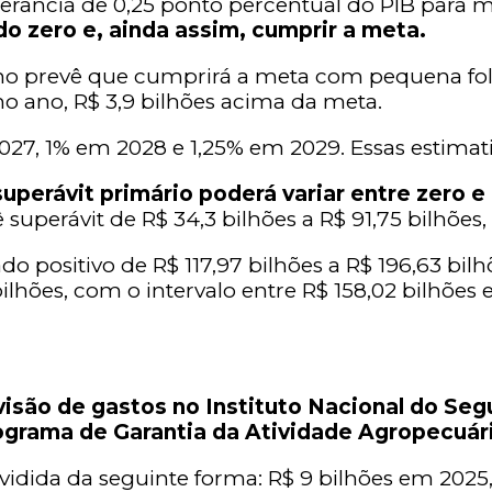
erância de 0,25 ponto percentual do PIB para 
o zero e, ainda assim, cumprir a meta.
o prevê que cumprirá a meta com pequena fol
o ano, R$ 3,9 bilhões acima da meta.
2027, 1% em 2028 e 1,25% em 2029. Essas estimati
uperávit primário poderá variar entre zero e
 superávit de R$ 34,3 bilhões a R$ 91,75 bilhões
o positivo de R$ 117,97 bilhões a R$ 196,63 bilh
ilhões, com o intervalo entre R$ 158,02 bilhões e
ão de gastos no Instituto Nacional do Segur
ograma de Garantia da Atividade Agropecuári
ividida da seguinte forma: R$ 9 bilhões em 2025,