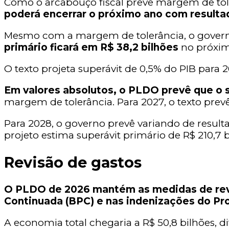
Como o arcabouço fiscal prevê margem de tol
poderá encerrar o próximo ano com resultad
Mesmo com a margem de tolerância, o govern
primário ficará em R$ 38,2 bilhões
no próxim
O texto projeta superávit de 0,5% do PIB para 
Em valores absolutos, o PLDO prevê que o s
margem de tolerância. Para 2027, o texto prevê
Para 2028, o governo prevê variando de resultad
projeto estima superávit primário de R$ 210,7 b
Revisão de gastos
O PLDO de 2026 mantém as medidas de revis
Continuada (BPC) e nas indenizações do Pr
A economia total chegaria a R$ 50,8 bilhões, d