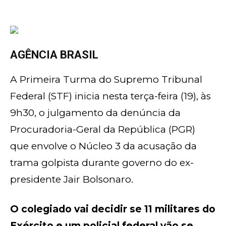
AGÊNCIA BRASIL
A Primeira Turma do Supremo Tribunal
Federal (STF) inicia nesta terça-feira (19), às
9h30, o julgamento da denúncia da
Procuradoria-Geral da República (PGR)
que envolve o Núcleo 3 da acusação da
trama golpista durante governo do ex-
presidente Jair Bolsonaro.
O colegiado vai decidir se 11 militares do
Exército e um policial federal vão se