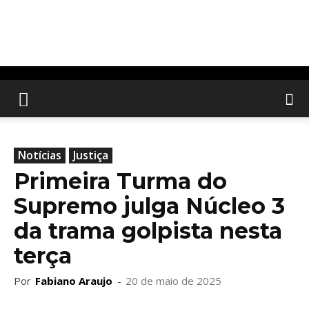
Notícias
Justiça
Primeira Turma do
Supremo julga Núcleo 3
da trama golpista nesta
terça
Por
Fabiano Araujo
-
20 de maio de 2025