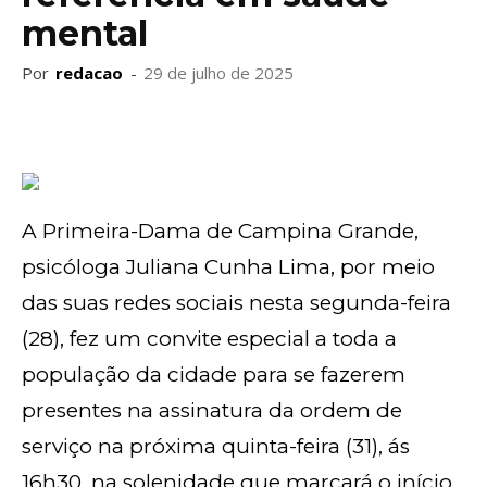
mental
Por
redacao
-
29 de julho de 2025
A Primeira-Dama de Campina Grande,
psicóloga Juliana Cunha Lima, por meio
das suas redes sociais nesta segunda-feira
(28), fez um convite especial a toda a
população da cidade para se fazerem
presentes na assinatura da ordem de
serviço na próxima quinta-feira (31), ás
16h30, na solenidade que marcará o início