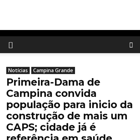
Notícias
Campina Grande
Primeira-Dama de
Campina convida
população para inicio da
construção de mais um
CAPS; cidade já é
referência em saúde