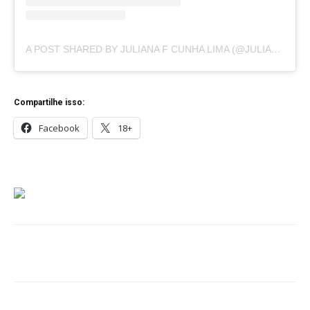
A POST SHARED BY JULIANA F CUNHA LIMA (@JULIANAFCUNHALIMA)
Compartilhe isso:
Facebook
18+