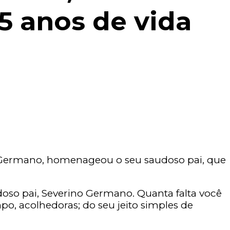
5 anos de vida
o Germano, homenageou o seu saudoso pai, que
doso pai, Severino Germano. Quanta falta você
po, acolhedoras; do seu jeito simples de