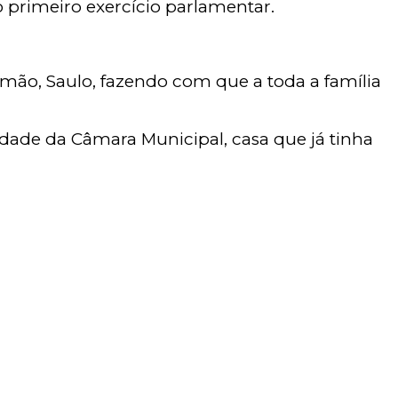
 primeiro exercício parlamentar.
rmão, Saulo, fazendo com que a toda a família
midade da Câmara Municipal, casa que já tinha