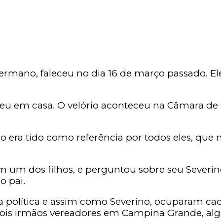
mano, faleceu no dia 16 de março passado. Ele
reu em casa. O velório aconteceu na Câmara de
ano era tido como referência por todos eles, qu
 um dos filhos, e perguntou sobre seu Severin
o pai.
eira política e assim como Severino, ocuparam c
 dois irmãos vereadores em Campina Grande, al