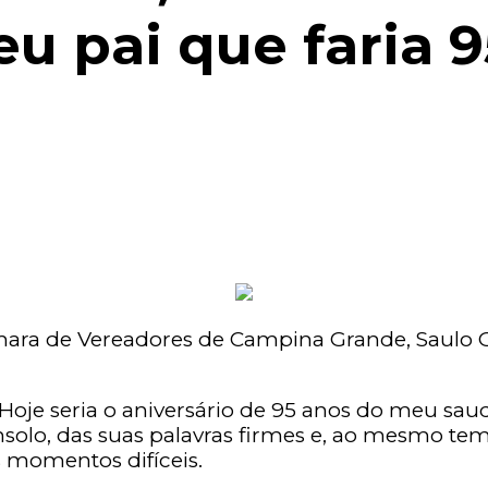
 pai que faria 9
 Câmara de Vereadores de Campina Grande, Saul
Hoje seria o aniversário de 95 anos do meu sau
nsolo, das suas palavras firmes e, ao mesmo tem
 momentos difíceis.