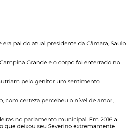
 era pai do atual presidente da Câmara, Saulo
 Campina Grande e o corpo foi enterrado no
e nutriam pelo genitor um sentimento
o, com certeza percebeu o nível de amor,
adeiras no parlamento municipal. Em 2016 a
go que deixou seu Severino extremamente