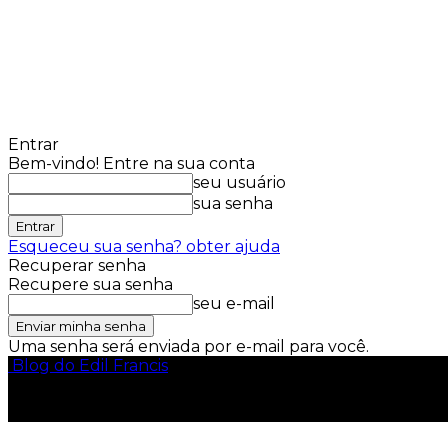
Entrar
Bem-vindo! Entre na sua conta
seu usuário
sua senha
Esqueceu sua senha? obter ajuda
Recuperar senha
Recupere sua senha
seu e-mail
Uma senha será enviada por e-mail para você.
Blog do Edil Francis