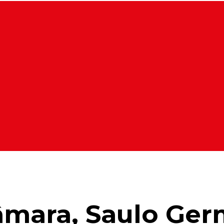
âmara, Saulo Ger