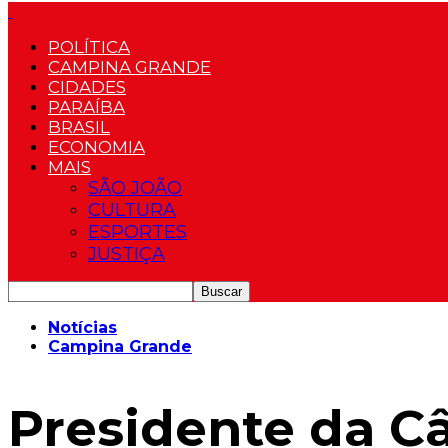
POLÍTICA
CAMPINA GRANDE
CIDADES
PARAÍBA
BRASIL
ECONOMIA
MAIS
SÃO JOÃO
CULTURA
ESPORTES
JUSTIÇA
Notícias
Campina Grande
Presidente da C