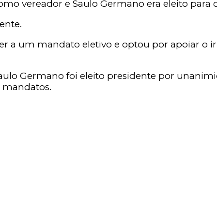
omo vereador e Saulo Germano era eleito para o
ente.
rer a um mandato eletivo e optou por apoiar o i
, Saulo Germano foi eleito presidente por unani
is mandatos.