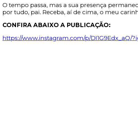
O tempo passa, mas a sua presença permanec
por tudo, pai. Receba, aí de cima, o meu carin
CONFIRA ABAIXO A PUBLICAÇÃO:
https://www.instagram.com/p/DI1G9Edx_aQ