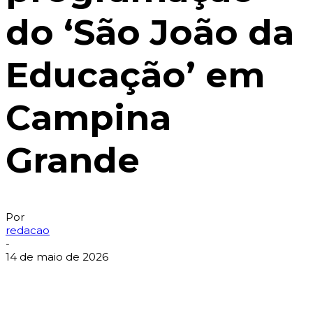
do ‘São João da
Educação’ em
Campina
Grande
Por
redacao
-
14 de maio de 2026