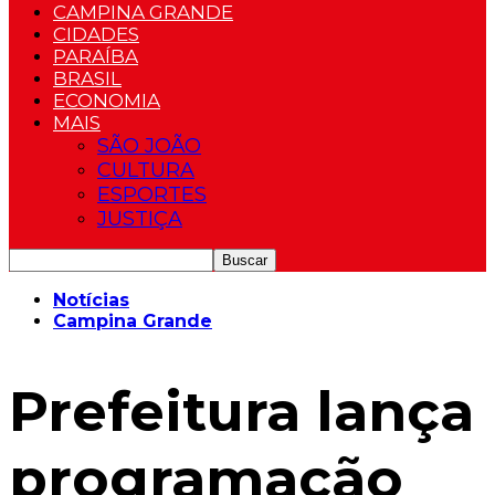
CAMPINA GRANDE
CIDADES
PARAÍBA
BRASIL
ECONOMIA
MAIS
SÃO JOÃO
CULTURA
ESPORTES
JUSTIÇA
Notícias
Campina Grande
Prefeitura lança
programação