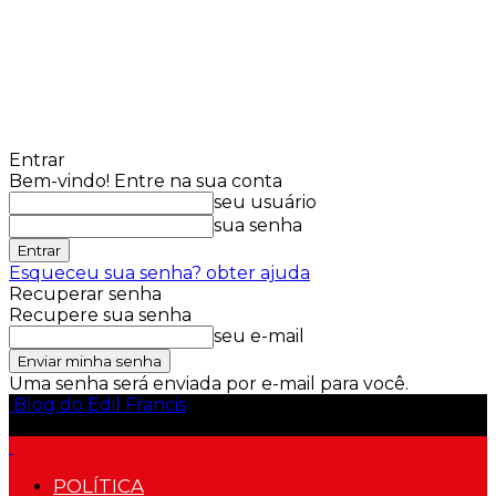
Entrar
Bem-vindo! Entre na sua conta
seu usuário
sua senha
Esqueceu sua senha? obter ajuda
Recuperar senha
Recupere sua senha
seu e-mail
Uma senha será enviada por e-mail para você.
Blog do Edil Francis
POLÍTICA