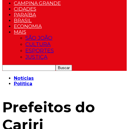
CAMPINA GRANDE
CIDADES
PARAÍBA
BRASIL
ECONOMIA
MAIS
SÃO JOÃO
CULTURA
ESPORTES
JUSTIÇA
Notícias
Política
Prefeitos do
Cariri