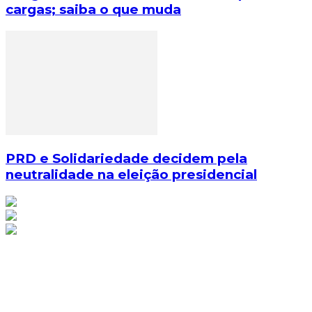
cargas; saiba o que muda
PRD e Solidariedade decidem pela
neutralidade na eleição presidencial
© Copyright 2025, Todos os direitos reservados | Feito