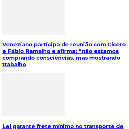
Veneziano participa de reunião com Cícero
e Fábio Ramalho e afirma: “não estamos
comprando consciências, mas mostrando
trabalho
Lei garante frete mínimo no transporte de