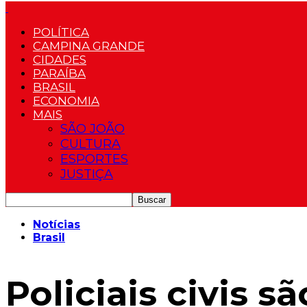
POLÍTICA
CAMPINA GRANDE
CIDADES
PARAÍBA
BRASIL
ECONOMIA
MAIS
SÃO JOÃO
CULTURA
ESPORTES
JUSTIÇA
Notícias
Brasil
Policiais civis s