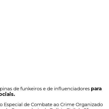
opinas de funkeiros e de influenciadores
para
ociais.
ação Especial de Combate ao Crime Organizado