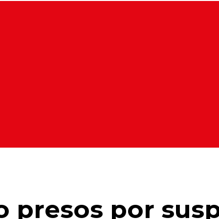
ão presos por sus