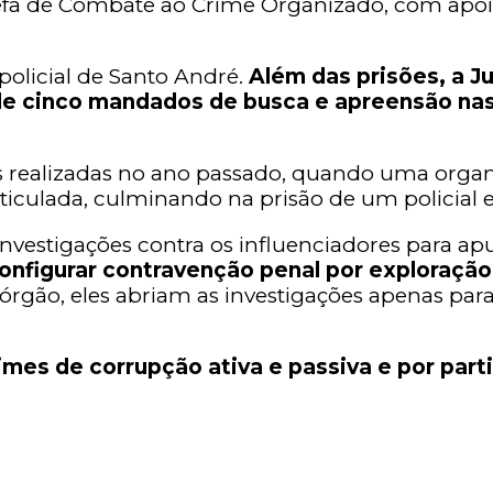
refa de Combate ao Crime Organizado, com apoio
 policial de Santo André.
Além das prisões, a J
de cinco mandados de busca e apreensão nas
s realizadas no ano passado, quando uma organi
articulada, culminando na prisão de um policial 
investigações contra os influenciadores para apu
nfigurar contravenção penal por exploração 
órgão, eles abriam as investigações apenas para
imes de corrupção ativa e passiva e por par