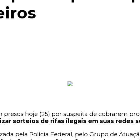
eiros
am presos hoje (25) por suspeita de cobrarem pr
ar sorteios de rifas ilegais em suas redes s
lizada pela Polícia Federal, pelo Grupo de Atu