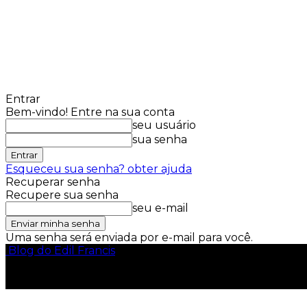
Entrar
Bem-vindo! Entre na sua conta
seu usuário
sua senha
Esqueceu sua senha? obter ajuda
Recuperar senha
Recupere sua senha
seu e-mail
Uma senha será enviada por e-mail para você.
Blog do Edil Francis