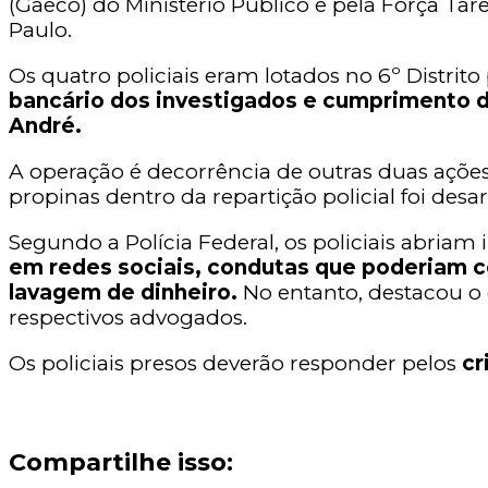
(Gaeco) do Ministério Público e pela Força Ta
Paulo.
Os quatro policiais eram lotados no 6º Distrito
bancário dos investigados e cumprimento 
André.
A operação é decorrência de outras duas açõe
propinas dentro da repartição policial foi des
Segundo a Polícia Federal, os policiais abriam 
em redes sociais, condutas que poderiam co
lavagem de dinheiro.
No entanto, destacou o 
respectivos advogados.
Os policiais presos deverão responder pelos
cr
Compartilhe isso: