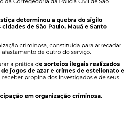
 da Corregedoria da Polícia Civil de São
ustiça determinou a quebra do sigilo
 cidades de São Paulo, Mauá e Santo
zação criminosa, constituída para arrecadar
e afastamento de outro do serviço.
rar a prática d
e sorteios ilegais realizados
de jogos de azar e crimes de estelionato e
 receber propina dos investigados e de seus
ticipação em organização criminosa.