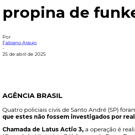
propina de funk
Por
Fabiano Araujo
-
25 de abril de 2025
AGÊNCIA BRASIL
Quatro policiais civis de Santo André (SP) for
que estes não fossem investigados por realiz
Chamada de Latus Actio 3,
a operação é rea