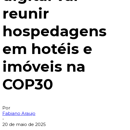
reunir
hospedagens
em hotéis e
imóveis na
COP30
Por
Fabiano Araujo
-
20 de maio de 2025