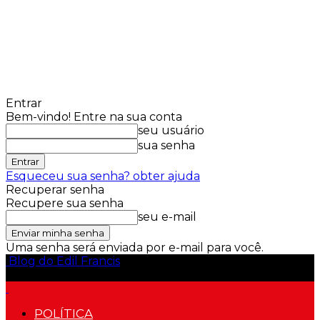
Entrar
Bem-vindo! Entre na sua conta
seu usuário
sua senha
Esqueceu sua senha? obter ajuda
Recuperar senha
Recupere sua senha
seu e-mail
Uma senha será enviada por e-mail para você.
Blog do Edil Francis
POLÍTICA