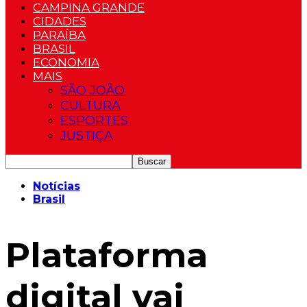
CAMPINA GRANDE
CIDADES
PARAÍBA
BRASIL
ECONOMIA
MAIS
SÃO JOÃO
CULTURA
ESPORTES
JUSTIÇA
Notícias
Brasil
Plataforma
digital vai