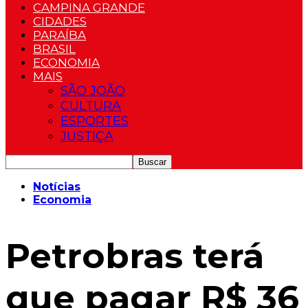
CAMPINA GRANDE
CIDADES
PARAÍBA
BRASIL
ECONOMIA
MAIS
SÃO JOÃO
CULTURA
ESPORTES
JUSTIÇA
Notícias
Economia
Petrobras terá
que pagar R$ 36