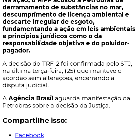
Na ação, o MPF acusou a Petrobras de
derramamento de substâncias no mar,
descumprimento de licença ambiental e
descarte irregular de esgoto,
fundamentando a ação em leis ambientais
e princípios jurídicos como o da
responsabilidade objetiva e do poluidor-
pagador.
A decisão do TRF-2 foi confirmada pelo STJ,
na última terça-feira, (25) que manteve o
acórdão sem alterações, encerrando a
disputa judicial.
A
Agência Brasil
aguarda manifestação da
Petrobras sobre a decisão da Justiça.
Compartilhe isso:
Facebook