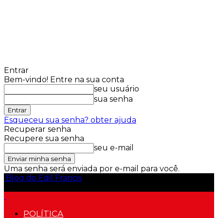
Entrar
Bem-vindo! Entre na sua conta
seu usuário
sua senha
Esqueceu sua senha? obter ajuda
Recuperar senha
Recupere sua senha
seu e-mail
Uma senha será enviada por e-mail para você.
Blog do Edil Francis
POLÍTICA