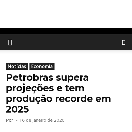
Notícias
Economia
Petrobras supera
projeções e tem
produção recorde em
2025
Por
-
16 de janeiro de 2026