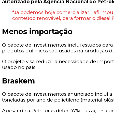
autorizado pela Agência Nacional do Petról
“Já podemos hoje comercializar”, afirmou
conteúdo renovável, para formar o diesel R
Menos importação
O pacote de investimentos inclui estudos para
produtos químicos são usados na produção de tin
O projeto visa reduzir a necessidade de import
usado no país.
Braskem
O pacote de investimentos anunciado inclui a
toneladas por ano de polietileno (material plás
Apesar de a Petrobras deter 47% das ações c