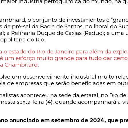
a maior indústria petroquímica do mundo, na qu
mbriard, o conjunto de investimentos é “grande
de pré-sal da Bacia de Santos, no litoral do Su
í; a Refinaria Duque de Caxias (Reduc); e u
opolitana do Rio.
o estado do Rio de Janeiro para além da explo
o é um esforço muito grande para tudo dar certo
da Chambriard.
nvolve um desenvolvimento industrial muito rel
eia de empresas que serão beneficiadas em outr
alistas aconteceu na sede da estatal, no Rio de
a nesta sexta-feira (4), quando acompanhará a vis
ano anunciado em setembro de 2024, que prev