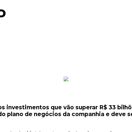
o
 os investimentos que vão superar R$ 33 bilh
e do plano de negócios da companhia e deve 