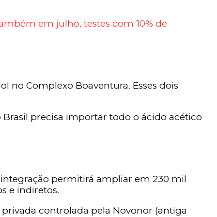
, também em julho, testes com 10% de
col no Complexo Boaventura. Esses dois
Brasil precisa importar todo o ácido acético
integração permitirá ampliar em 230 mil
s e indiretos.
privada controlada pela Novonor (antiga