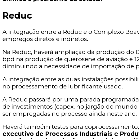
Reduc
A integração entre a Reduc e o Complexo Boav
empregos diretos e indiretos.
Na Reduc, haverá ampliação da produção do Die
bpd na produção de querosene de aviação e 12 m
diminuindo a necessidade de importação de pe
A integração entre as duas instalações possibi
no processamento de lubrificante usado.
A Reduc passará por uma parada programada de
de investimentos (capex, no jargão do mundo 
ser empregadas no processo ainda neste ano.
Haverá também testes para coprocessamento, o 
executivo de Processos Industriais e Produ