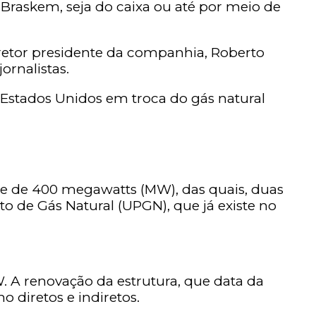
 Braskem, seja do caixa ou até por meio de
retor presidente da companhia, Roberto
ornalistas.
Estados Unidos em troca do gás natural
de de 400 megawatts (MW), das quais, duas
 de Gás Natural (UPGN), que já existe no
 A renovação da estrutura, que data da
 diretos e indiretos.