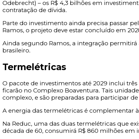
Odebrecht) – os R$ 4,3 bilhões em investimento
contratação de dívida.
Parte do investimento ainda precisa passar p
Ramos, o projeto deve estar concluído em 2028.
Ainda segundo Ramos, a integração permitirá
brasileiro.
Termelétricas
O pacote de investimentos até 2029 inclui tr
ficarão no Complexo Boaventura. Tais unidade
complexo, e são preparadas para participar d
A energia das termelétricas é complementar à 
Na Reduc, uma das duas termelétricas que exi
década de 60, consumirá R$ 860 milhões em inv