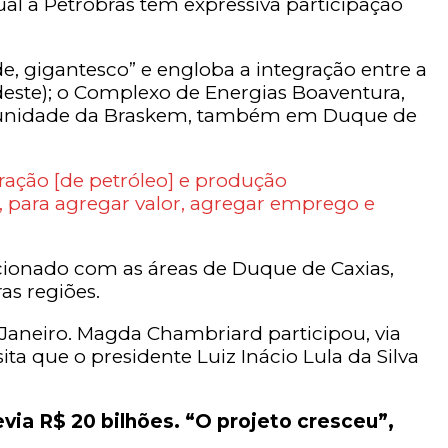
al a Petrobras tem expressiva participação
, gigantesco” e engloba a integração entre a
deste); o Complexo de Energias Boaventura,
ma unidade da Braskem, também em Duque de
ração [de petróleo] e produção
, para agregar valor, agregar emprego e
acionado com as áreas de Duque de Caxias,
as regiões.
 Janeiro. Magda Chambriard participou, via
ita que o presidente Luiz Inácio Lula da Silva
ia R$ 20 bilhões. “O projeto cresceu”,