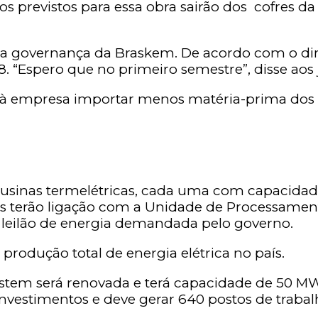
s previstos para essa obra sairão dos cofres da
ela governança da Braskem. De acordo com o di
 “Espero que no primeiro semestre”, disse aos j
 à empresa importar menos matéria-prima dos 
ês usinas termelétricas, cada uma com capacida
s terão ligação com a Unidade de Processamento
e leilão de energia demandada pelo governo.
produção total de energia elétrica no país.
stem será renovada e terá capacidade de 50 MW.
estimentos e deve gerar 640 postos de trabalho