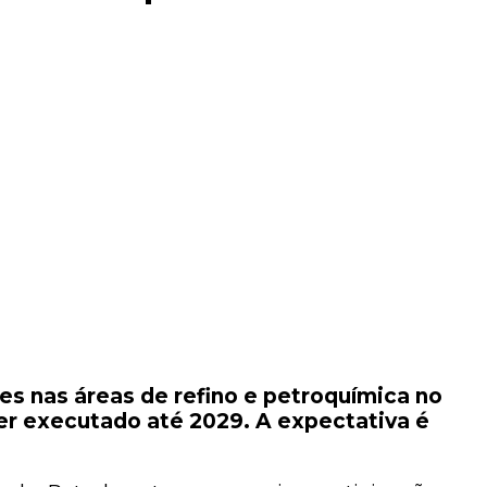
ões nas áreas de refino e petroquímica no
ser executado até 2029. A expectativa é