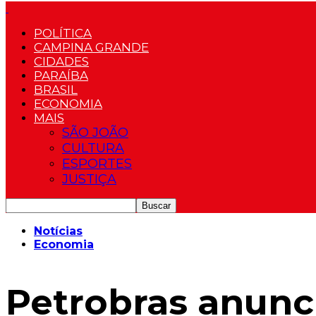
POLÍTICA
CAMPINA GRANDE
CIDADES
PARAÍBA
BRASIL
ECONOMIA
MAIS
SÃO JOÃO
CULTURA
ESPORTES
JUSTIÇA
Notícias
Economia
Petrobras anunc