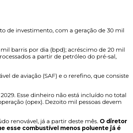
to de investimento, com a geração de 30 mil
il barris por dia (bpd); acréscimo de 20 mil
ocessados a partir de petróleo do pré-sal,
el de aviação (SAF) e o rerefino, que consiste
29. Esse dinheiro não está incluído no total
operação (opex). Dezoito mil pessoas devem
o renovável, já a partir deste mês.
O diretor
que esse combustível menos poluente já é