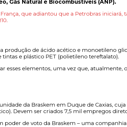
eo, Gás Natural e Biocombustíveis (ANP).
 França, que adiantou que a Petrobras iniciará
10.
 a produção de ácido acético e monoetileno gli
tas e plástico PET (polietileno tereftalato).
ar esses elementos, uma vez que, atualmente, o 
 unidade da Braskem em Duque de Caxias, cuja 
tico). Devem ser criados 7,5 mil empregos direto
om poder de voto da Braskem – uma companhia 