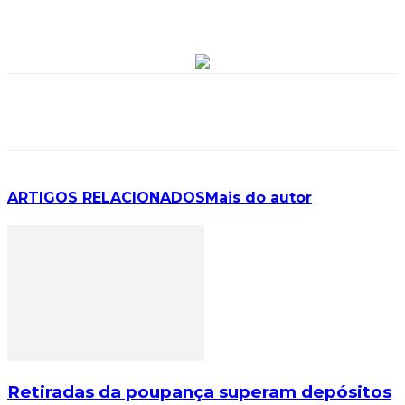
ARTIGOS RELACIONADOS
Mais do autor
Retiradas da poupança superam depósitos