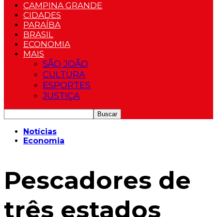
CAMPINA GRANDE
CIDADES
PARAÍBA
BRASIL
ECONOMIA
MAIS
SÃO JOÃO
CULTURA
ESPORTES
JUSTIÇA
Notícias
Economia
Pescadores de
três estados