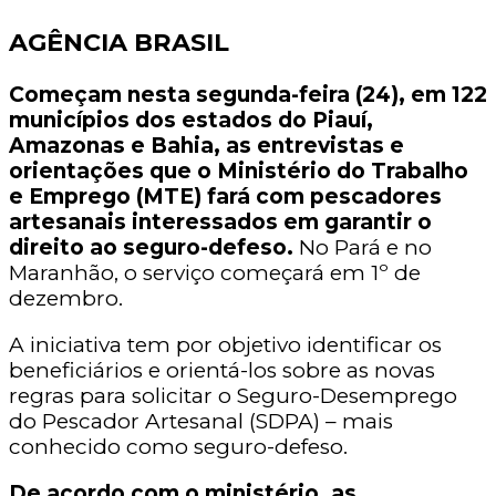
AGÊNCIA BRASIL
Começam nesta segunda-feira (24), em 122
municípios dos estados do Piauí,
Amazonas e Bahia, as entrevistas e
orientações que o Ministério do Trabalho
e Emprego (MTE) fará com pescadores
artesanais interessados em garantir o
direito ao seguro-defeso.
No Pará e no
Maranhão, o serviço começará em 1º de
dezembro.
A iniciativa tem por objetivo identificar os
beneficiários e orientá-los sobre as novas
regras para solicitar o Seguro-Desemprego
do Pescador Artesanal (SDPA) – mais
conhecido como seguro-defeso.
De acordo com o ministério, as