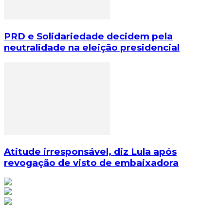
PRD e Solidariedade decidem pela
neutralidade na eleição presidencial
Atitude irresponsável, diz Lula após
revogação de visto de embaixadora