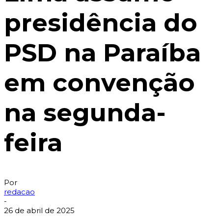
presidência do
PSD na Paraíba
em convenção
na segunda-
feira
Por
redacao
-
26 de abril de 2025