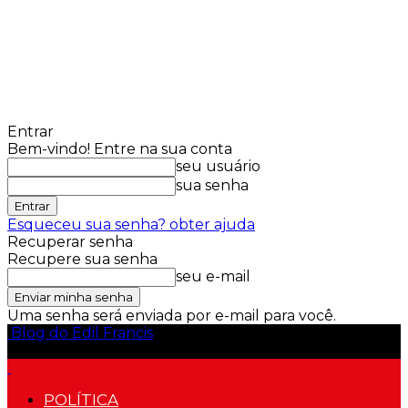
Entrar
Bem-vindo! Entre na sua conta
seu usuário
sua senha
Esqueceu sua senha? obter ajuda
Recuperar senha
Recupere sua senha
seu e-mail
Uma senha será enviada por e-mail para você.
Blog do Edil Francis
POLÍTICA