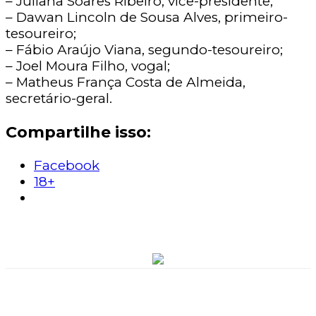
– Juliana Soares Ribeiro, vice-presidente;
– Dawan Lincoln de Sousa Alves, primeiro-
tesoureiro;
– Fábio Araújo Viana, segundo-tesoureiro;
– Joel Moura Filho, vogal;
– Matheus França Costa de Almeida,
secretário-geral.
Compartilhe isso:
Facebook
18+