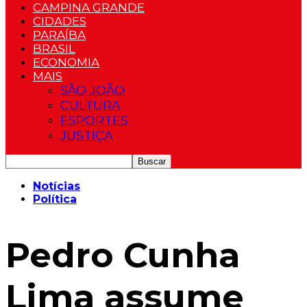
CAMPINA GRANDE
CIDADES
PARAÍBA
BRASIL
ECONOMIA
MAIS
SÃO JOÃO
CULTURA
ESPORTES
JUSTIÇA
Notícias
Política
Pedro Cunha
Lima assume