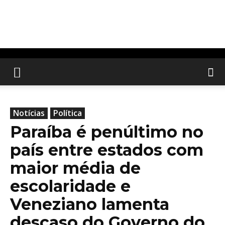
Notícias
Política
Paraíba é penúltimo no
país entre estados com
maior média de
escolaridade e
Veneziano lamenta
descaso do Governo do