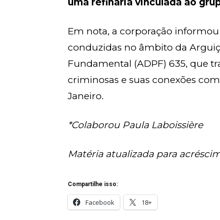
uma refinaria vinculada ao gru
Em nota, a corporação informou 
conduzidas no âmbito da Argui
Fundamental (ADPF) 635, que tr
criminosas e suas conexões com 
Janeiro.
*Colaborou Paula Laboissière
Matéria atualizada para acrésci
Compartilhe isso:
Facebook
18+