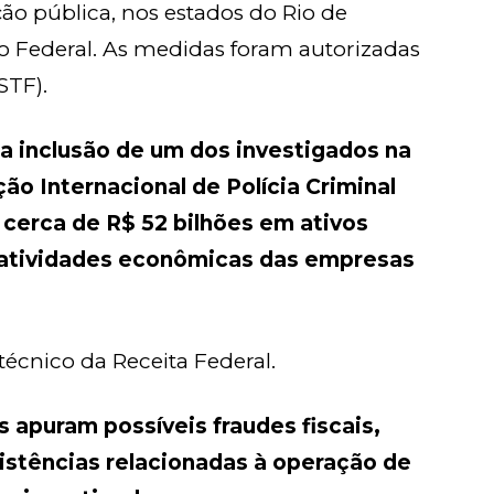
o pública, nos estados do Rio de
ito Federal. As medidas foram autorizadas
STF).
 inclusão de um dos investigados na
o Internacional de Polícia Criminal
e cerca de R$ 52 bilhões em ativos
s atividades econômicas das empresas
écnico da Receita Federal.
 apuram possíveis fraudes fiscais,
sistências relacionadas à operação de