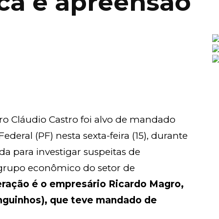
ca e apreensão
ro Cláudio Castro foi alvo de mandado
ederal (PF) nesta sexta-feira (15), durante
a para investigar suspeitas de
grupo econômico do setor de
eração é o empresário Ricardo Magro,
anguinhos), que teve mandado de