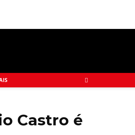
AIS
o Castro é