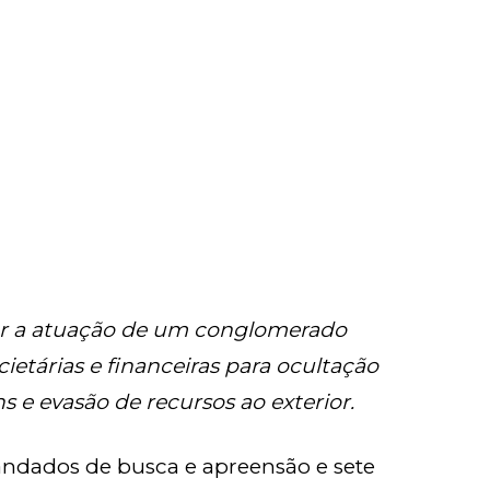
ar a atuação de um conglomerado
cietárias e financeiras para ocultação
s e evasão de recursos ao exterior.
ndados de busca e apreensão e sete