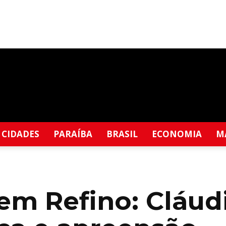
CIDADES
PARAÍBA
BRASIL
ECONOMIA
M
m Refino: Cláudi