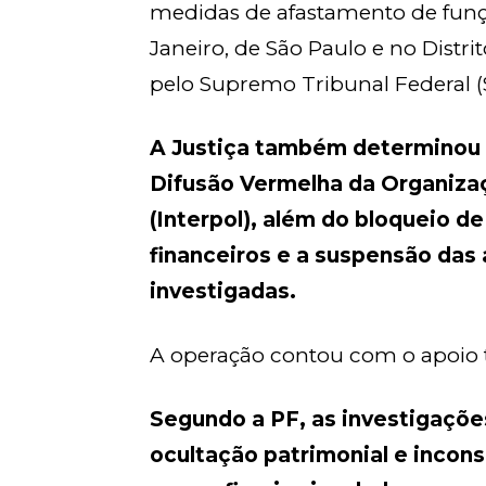
medidas de afastamento de funçã
Janeiro, de São Paulo e no Distr
pelo Supremo Tribunal Federal (
A Justiça também determinou a
Difusão Vermelha da Organizaçã
(Interpol), além do bloqueio d
financeiros e a suspensão da
investigadas.
A operação contou com o apoio t
Segundo a PF, as investigações
ocultação patrimonial e incon