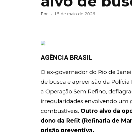
alvo de bus
Por
-
15 de maio de 2026
AGÊNCIA BRASIL
O ex-governador do Rio de Janei
de busca e apreensão da Polícia F
a Operação Sem Refino, deflagrad
irregularidades envolvendo um 
combustíveis.
Outro alvo da op
dono da Refit (Refinaria de M
prisão preventiva.