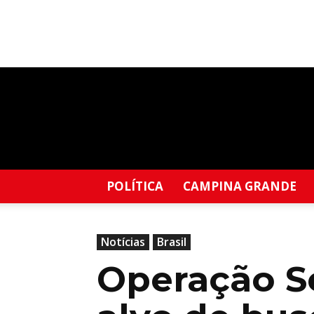
Blog
do
Edil
Francis
POLÍTICA
CAMPINA GRANDE
Notícias
Brasil
Operação Se