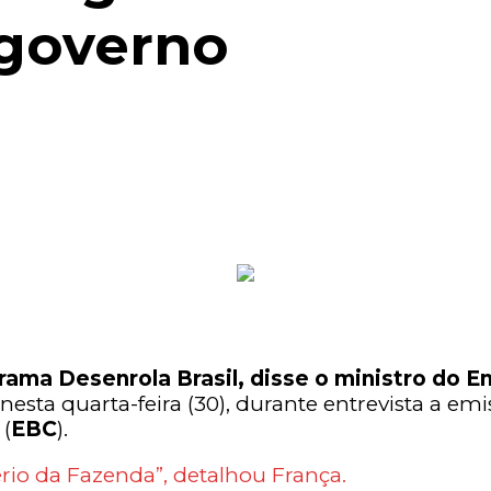
 governo
rama Desenrola Brasil, disse o ministro do
, nesta quarta-feira (30), durante entrevista a 
(
EBC
).
rio da Fazenda”, detalhou França.