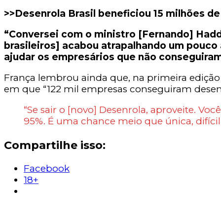
>>Desenrola Brasil beneficiou 15 milhões d
“Conversei com o ministro [Fernando] Hadd
brasileiros] acabou atrapalhando um pouco
ajudar os empresários que não conseguira
França lembrou ainda que, na primeira edição
em que “122 mil empresas conseguiram desenr
“Se sair o [novo] Desenrola, aproveite. Vo
95%. É uma chance meio que única, difícil
Compartilhe isso:
Facebook
18+