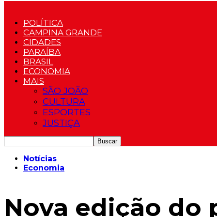
POLÍTICA
CAMPINA GRANDE
CIDADES
PARAÍBA
BRASIL
ECONOMIA
MAIS
SÃO JOÃO
CULTURA
ESPORTES
JUSTIÇA
Notícias
Economia
Nova edição do 