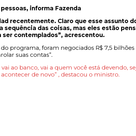
e pessoas, informa Fazenda
ad recentemente. Claro que esse assunto do
 a sequência das coisas, mas eles estão pe
m ser contemplados”, acrescentou.
 do programa, foram negociados R$ 7,5 bilhões 
olar suas contas”.
cê vai ao banco, vai a quem você está devendo, 
 acontecer de novo” , destacou o ministro.