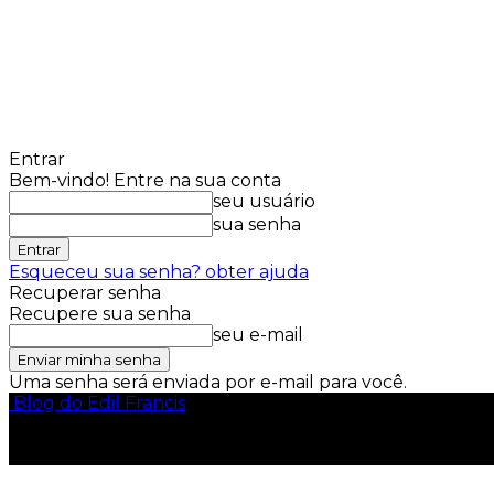
Entrar
Bem-vindo! Entre na sua conta
seu usuário
sua senha
Esqueceu sua senha? obter ajuda
Recuperar senha
Recupere sua senha
seu e-mail
Uma senha será enviada por e-mail para você.
Blog do Edil Francis