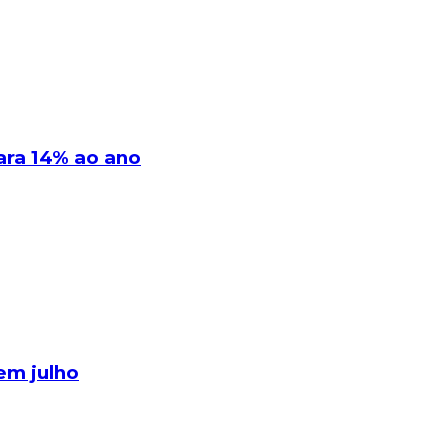
ara 14% ao ano
em julho