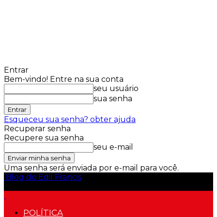
Entrar
Bem-vindo! Entre na sua conta
seu usuário
sua senha
Esqueceu sua senha? obter ajuda
Recuperar senha
Recupere sua senha
seu e-mail
Uma senha será enviada por e-mail para você.
Blog do Edil Francis
POLÍTICA