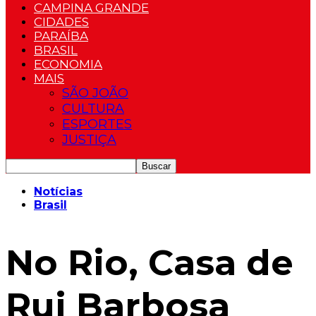
CAMPINA GRANDE
CIDADES
PARAÍBA
BRASIL
ECONOMIA
MAIS
SÃO JOÃO
CULTURA
ESPORTES
JUSTIÇA
Notícias
Brasil
No Rio, Casa de
Rui Barbosa