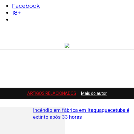
Facebook
18+
ARTIGOS RELACIONADOS
Mais do autor
Incêndio em fábrica em Itaquaquecetuba é
extinto após 33 horas