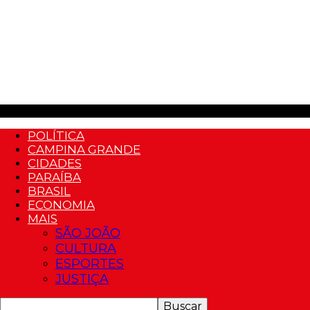
POLÍTICA
CAMPINA GRANDE
CIDADES
PARAÍBA
BRASIL
ECONOMIA
MAIS
SÃO JOÃO
CULTURA
ESPORTES
JUSTIÇA