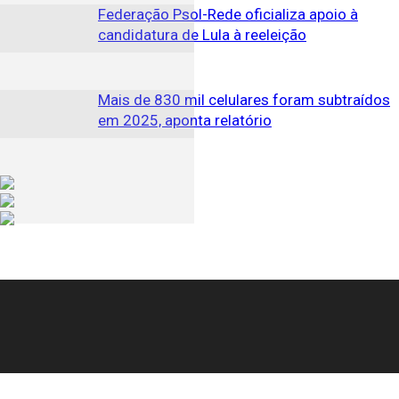
Federação Psol-Rede oficializa apoio à
candidatura de Lula à reeleição
Mais de 830 mil celulares foram subtraídos
em 2025, aponta relatório
© Copyright 2025, Todos os direitos reservados | Feito