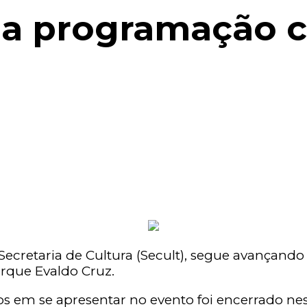
a programação cu
ecretaria de Cultura (Secult), segue avançando
arque Evaldo Cruz.
os em se apresentar no evento foi encerrado nest