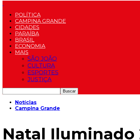
POLÍTICA
CAMPINA GRANDE
CIDADES
PARAÍBA
BRASIL
ECONOMIA
MAIS
SÃO JOÃO
CULTURA
ESPORTES
JUSTIÇA
Notícias
Campina Grande
Natal Iluminado 