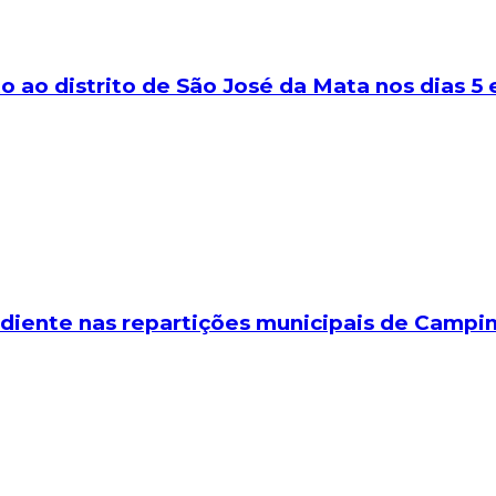
ao distrito de São José da Mata nos dias 5 
ediente nas repartições municipais de Campi