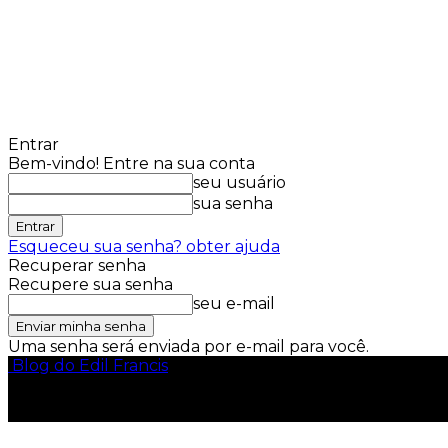
Entrar
Bem-vindo! Entre na sua conta
seu usuário
sua senha
Esqueceu sua senha? obter ajuda
Recuperar senha
Recupere sua senha
seu e-mail
Uma senha será enviada por e-mail para você.
Blog do Edil Francis