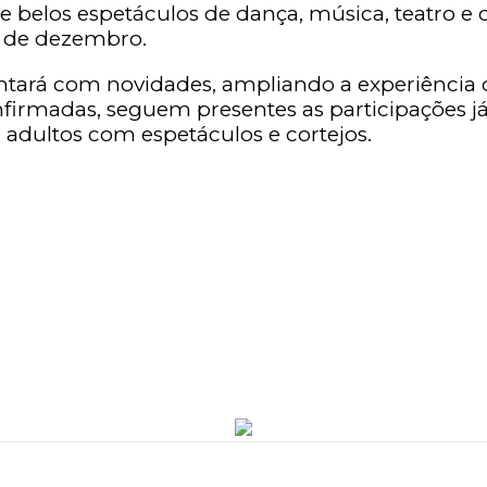
 belos espetáculos de dança, música, teatro e d
 5 de dezembro.
tará com novidades, ampliando a experiência d
onfirmadas, seguem presentes as participações j
adultos com espetáculos e cortejos.