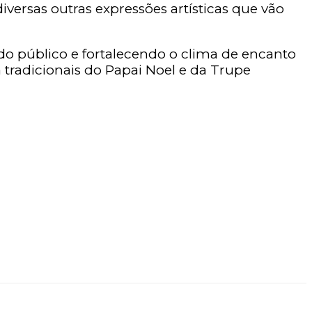
iversas outras expressões artísticas que vão
o público e fortalecendo o clima de encanto
á tradicionais do Papai Noel e da Trupe