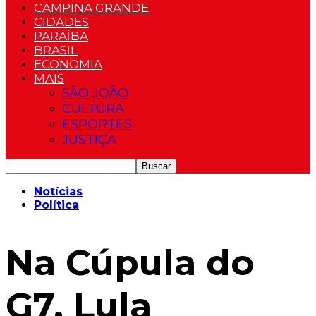
CAMPINA GRANDE
CIDADES
PARAÍBA
BRASIL
ECONOMIA
MAIS
SÃO JOÃO
CULTURA
ESPORTES
JUSTIÇA
Notícias
Política
Na Cúpula do
G7, Lula