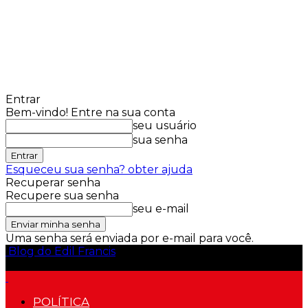
Entrar
Bem-vindo! Entre na sua conta
seu usuário
sua senha
Esqueceu sua senha? obter ajuda
Recuperar senha
Recupere sua senha
seu e-mail
Uma senha será enviada por e-mail para você.
Blog do Edil Francis
POLÍTICA