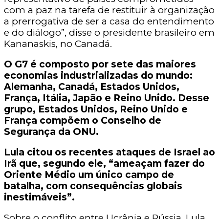
com a paz na tarefa de restituir à organização
a prerrogativa de ser a casa do entendimento
e do diálogo”, disse o presidente brasileiro em
Kananaskis, no Canadá.
O G7 é composto por sete das maiores
economias industrializadas do mundo:
Alemanha, Canadá, Estados Unidos,
França, Itália, Japão e Reino Unido. Desse
grupo, Estados Unidos, Reino Unido e
França compõem o Conselho de
Segurança da ONU.
Lula citou os recentes ataques de Israel ao
Irã que, segundo ele, “ameaçam fazer do
Oriente Médio um único campo de
batalha, com consequências globais
inestimáveis”.
Sobre o conflito entre Ucrânia e Rússia, Lula