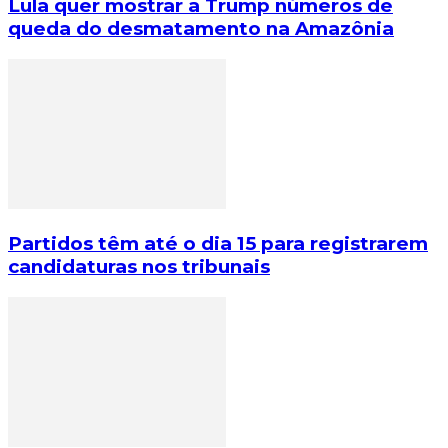
Lula quer mostrar a Trump números de
queda do desmatamento na Amazônia
Partidos têm até o dia 15 para registrarem
candidaturas nos tribunais