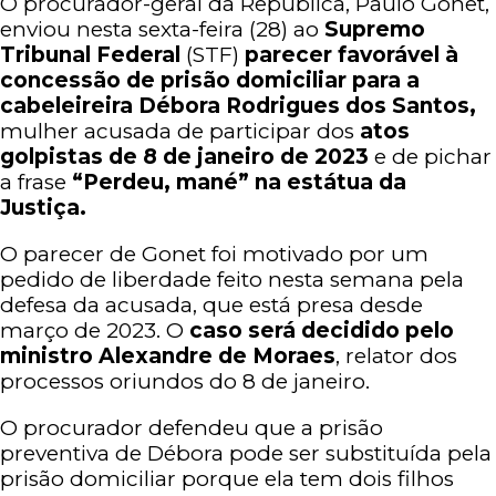
O procurador-geral da República, Paulo Gonet,
enviou nesta sexta-feira (28) ao
Supremo
Tribunal Federal
(STF)
parecer favorável à
concessão de prisão domiciliar para a
cabeleireira Débora Rodrigues dos Santos,
mulher acusada de participar dos
atos
golpistas de 8 de janeiro de 2023
e de pichar
a frase
“Perdeu, mané” na estátua da
Justiça.
O parecer de Gonet foi motivado por um
pedido de liberdade feito nesta semana pela
defesa da acusada, que está presa desde
março de 2023. O
caso será decidido pelo
ministro Alexandre de Moraes
, relator dos
processos oriundos do 8 de janeiro.
O procurador defendeu que a prisão
preventiva de Débora pode ser substituída pela
prisão domiciliar porque ela tem dois filhos