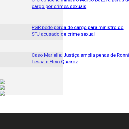
cargo por crimes sexuais
PGR pede perda de cargo para ministro do
STJ acusado de crime sexual
Caso Marielle: Justiça amplia penas de Ronn
Lessa e Élcio Queiroz