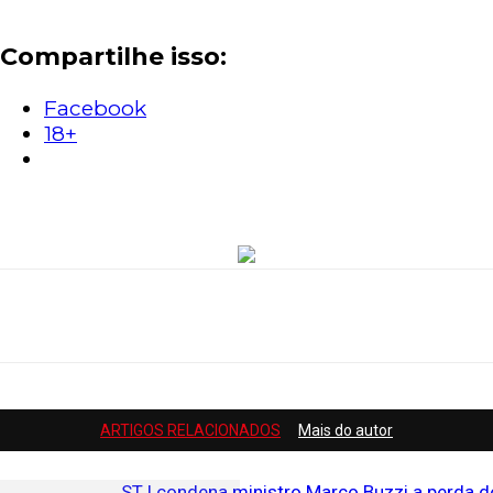
Compartilhe isso:
Facebook
18+
ARTIGOS RELACIONADOS
Mais do autor
STJ condena ministro Marco Buzzi a perda d