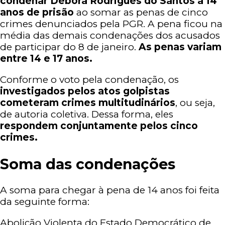
condenar Débora Rodrigues do Santos a 14
anos de prisão
ao somar as penas de cinco
crimes denunciados pela PGR. A pena ficou na
média das demais condenações dos acusados
de participar do 8 de janeiro.
As penas variam
entre 14 e 17 anos.
Conforme o voto pela condenação, os
investigados pelos atos golpistas
cometeram crimes multitudinários
, ou seja,
de autoria coletiva. Dessa forma, eles
respondem conjuntamente pelos cinco
crimes.
Soma das condenações
A soma para chegar à pena de 14 anos foi feita
da seguinte forma:
Abolição Violenta do Estado Democrático de