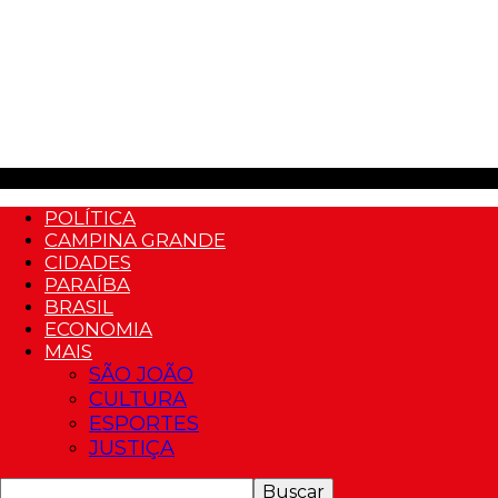
POLÍTICA
CAMPINA GRANDE
CIDADES
PARAÍBA
BRASIL
ECONOMIA
MAIS
SÃO JOÃO
CULTURA
ESPORTES
JUSTIÇA