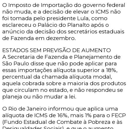
O Imposto de Importação do governo federal
não muda, e a decisão de elevar o ICMS não
foi tomada pelo presidente Lula, como
esclareceu o Palácio do Planalto após o
anúncio da decisão dos secretários estaduais
de Fazenda em dezembro.
ESTADOS SEM PREVISÃO DE AUMENTO
A Secretaria de Fazenda e Planejamento de
São Paulo disse que não pode aplicar para
essas importações alíquota superior a 18%,
percentual da chamada alíquota modal,
aquela cobrada sobre a maioria dos produtos
que circulam no estado, e não respondeu se
planeja ou não mudar a lei.
O Rio de Janeiro informou que aplica uma
alíquota de ICMS de 16%, mais 1% para o FECP
(Fundo Estadual de Combate à Pobreza e às
Desigualdades Sociais), e que o aumento