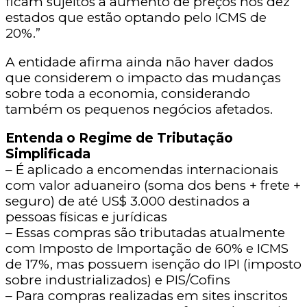
ficam sujeitos a aumento de preços nos dez
estados que estão optando pelo ICMS de
20%.”
A entidade afirma ainda não haver dados
que considerem o impacto das mudanças
sobre toda a economia, considerando
também os pequenos negócios afetados.
Entenda o Regime de Tributação
Simplificada
– É aplicado a encomendas internacionais
com valor aduaneiro (soma dos bens + frete +
seguro) de até US$ 3.000 destinados a
pessoas físicas e jurídicas
– Essas compras são tributadas atualmente
com Imposto de Importação de 60% e ICMS
de 17%, mas possuem isenção do IPI (imposto
sobre industrializados) e PIS/Cofins
– Para compras realizadas em sites inscritos