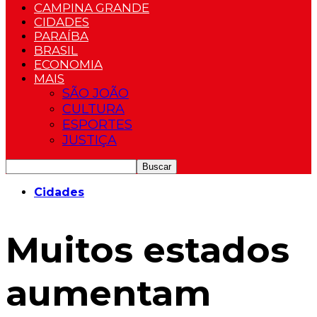
CAMPINA GRANDE
CIDADES
PARAÍBA
BRASIL
ECONOMIA
MAIS
SÃO JOÃO
CULTURA
ESPORTES
JUSTIÇA
Cidades
Muitos estados
aumentam