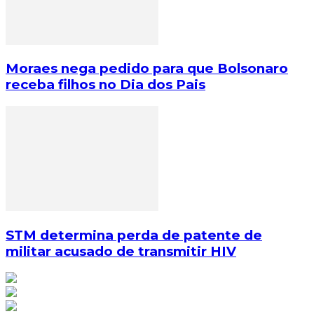
Moraes nega pedido para que Bolsonaro
receba filhos no Dia dos Pais
STM determina perda de patente de
militar acusado de transmitir HIV