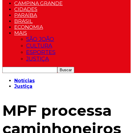
CAMPINA GRANDE
CIDADES
PARAÍBA
BRASIL
ECONOMIA
MAIS
SÃO JOÃO
CULTURA
ESPORTES
JUSTIÇA
Notícias
Justiça
MPF processa
caminhoneiros