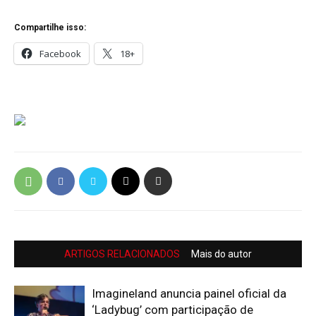
Compartilhe isso:
Facebook
18+
ARTIGOS RELACIONADOS
Mais do autor
Imagineland anuncia painel oficial da
‘Ladybug’ com participação de