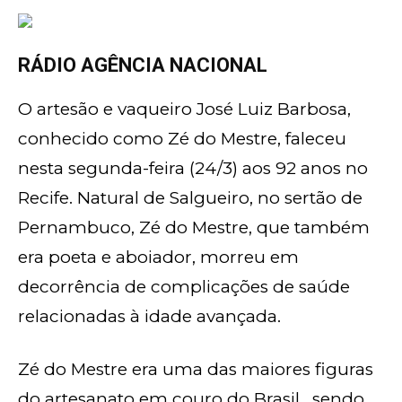
RÁDIO AGÊNCIA NACIONAL
O artesão e vaqueiro José Luiz Barbosa,
conhecido como Zé do Mestre, faleceu
nesta segunda-feira (24/3) aos 92 anos no
Recife. Natural de Salgueiro, no sertão de
Pernambuco, Zé do Mestre, que também
era poeta e aboiador, morreu em
decorrência de complicações de saúde
relacionadas à idade avançada.
Zé do Mestre era uma das maiores figuras
do artesanato em couro do Brasil, sendo