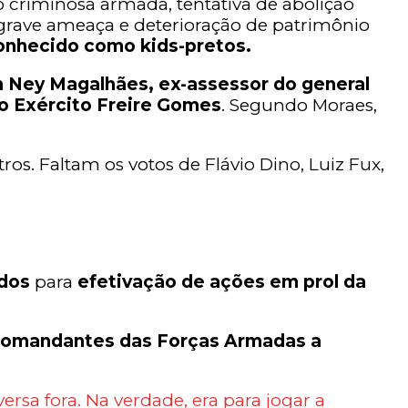
 criminosa armada, tentativa de abolição
e grave ameaça e deterioração de patrimônio
conhecido como kids-pretos.
 Ney Magalhães, ex-assessor do general
do Exército Freire Gomes
. Segundo Moraes,
. Faltam os votos de Flávio Dino, Luiz Fux,
ados
para
efetivação de ações em prol da
s comandantes das Forças Armadas a
rsa fora. Na verdade, era para jogar a