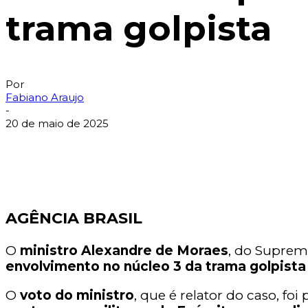
trama golpista
Por
Fabiano Araujo
-
20 de maio de 2025
AGÊNCIA BRASIL
O
ministro Alexandre de Moraes
, do Suprem
envolvimento no núcleo 3 da trama golpista
O
voto do ministro
, que é relator do caso, fo