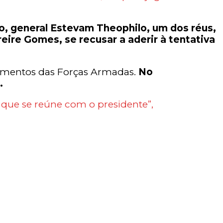
o, general Estevam Theophilo, um dos réus,
eire Gomes, se recusar a aderir à tentativa
tamentos das Forças Armadas.
No
e.
que se reúne com o presidente”,