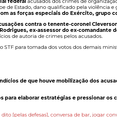
ial federal
acusados dos crimes de organização
lpe de Estado, dano qualificado pela violência 
 com as forças especiais do Exército, grupo 
usações contra o tenente-coronel Cleverson
z Rodrigues, ex-assessor do ex-comandante 
cios de autoria de crimes pelos acusados.
STF para tomada dos votos dos demais ministros
indícios de que houve mobilização dos acus
s para elaborar estratégias e pressionar o
to [pelas defesas], conversa de bar, jogar conve