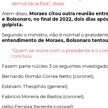
democracia fora”, disse.
Além disso,
Moraes citou outra reunião entr
e Bolsonaro, no final de 2022, dois dias ap
golpista.
Segundo o ministro, não é normal o presiden
entendimento de Moraes, Bolsonaro tentou 
“Quem se reúne com o presidente é o com
concluiu.
Fazem parte núcleo 3 os seguintes investigado
Bernardo Romão Correa Netto (coronel);
Estevam Theophilo (general);
Fabrício Moreira de Bastos (coronel);
Hélio Ferreira (tenente-coronel);