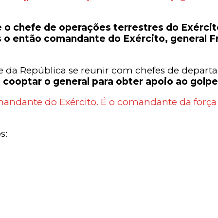
e o chefe de operações terrestres do Exércit
ós o então comandante do Exército, general Fr
te da República se reunir com chefes de depar
cooptar o general para obter apoio ao golp
andante do Exército. É o comandante da força 
s: