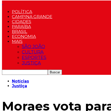
POLÍTICA
CAMPINA GRANDE
CIDADES
PARAÍBA
BRASIL
ECONOMIA
MAIS
SÃO JOÃO
CULTURA
ESPORTES
JUSTIÇA
Notícias
Justiça
Moraes vota para