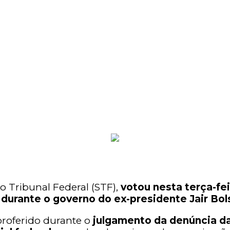
o Tribunal Federal (STF),
votou nesta terça-fei
 durante o governo do ex-presidente Jair Bo
i proferido durante o
julgamento da denúncia da