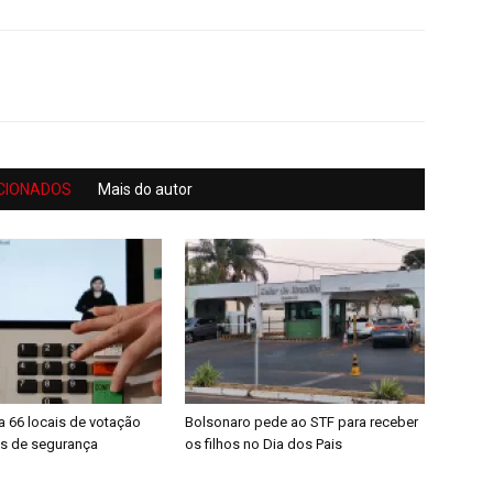
CIONADOS
Mais do autor
a 66 locais de votação
Bolsonaro pede ao STF para receber
s de segurança
os filhos no Dia dos Pais