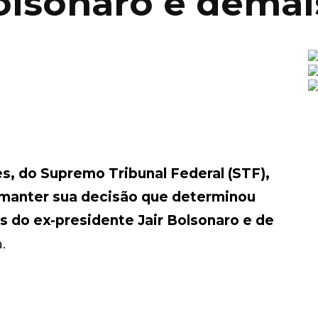
olsonaro e demai
s, do Supremo Tribunal Federal (STF),
 manter sua decisão que determinou
 do ex-presidente Jair Bolsonaro e de
.