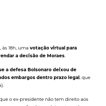
, às 18h, uma
votação virtual para
erendar a decisão de Moraes
.
ue a defesa Bolsonaro deixou de
dos embargos dentro prazo legal
, que
).
que o ex-presidente não tem direito aos