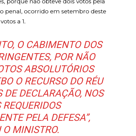
, porque não obteve dois votos pela
o penal, ocorrido em setembro deste
votos a 1.
NTO, O CABIMENTO DOS
RINGENTES, POR NÃO
VOTOS ABSOLUTÓRIOS
EBO O RECURSO DO RÉU
 DE DECLARAÇÃO, NOS
 REQUERIDOS
ENTE PELA DEFESA”,
 O MINISTRO.