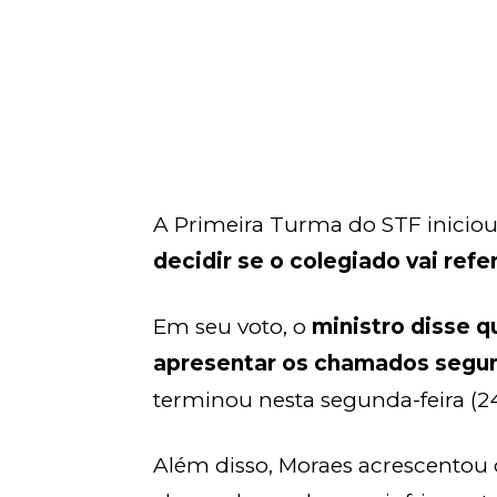
A Primeira Turma do STF iniciou
decidir se o colegiado vai ref
Em seu voto, o
ministro disse q
apresentar os chamados segun
terminou nesta segunda-feira (24
Além disso, Moraes acrescentou 