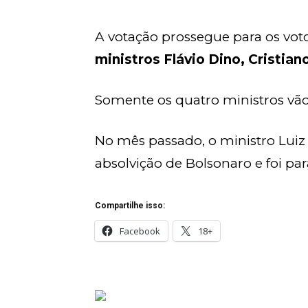
A votação prossegue para os vot
ministros Flávio Dino, Cristia
Somente os quatro ministros vão
No mês passado, o ministro Luiz 
absolvição de Bolsonaro e foi p
Compartilhe isso:
Facebook
18+