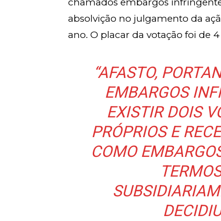
chamados embargos infringentes
absolvição no julgamento da açã
ano. O placar da votação foi de 4 
“AFASTO, PORTA
EMBARGOS INF
EXISTIR DOIS 
PRÓPRIOS E REC
COMO EMBARGOS
TERMOS
SUBSIDIARIAM
DECIDIU