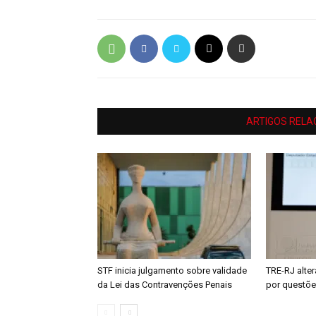
ARTIGOS RELA
STF inicia julgamento sobre validade
TRE-RJ alter
da Lei das Contravenções Penais
por questõe