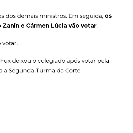
os dos demais ministros. Em seguida,
os
no Zanin e Cármen Lúcia vão votar
.
 votar.
Fux deixou o colegiado após votar pela
ara a Segunda Turma da Corte.