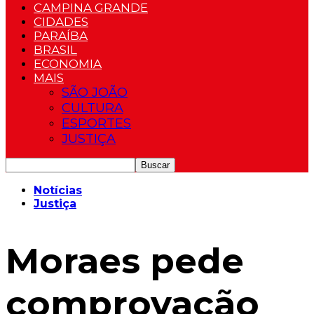
CAMPINA GRANDE
CIDADES
PARAÍBA
BRASIL
ECONOMIA
MAIS
SÃO JOÃO
CULTURA
ESPORTES
JUSTIÇA
Notícias
Justiça
Moraes pede
comprovação